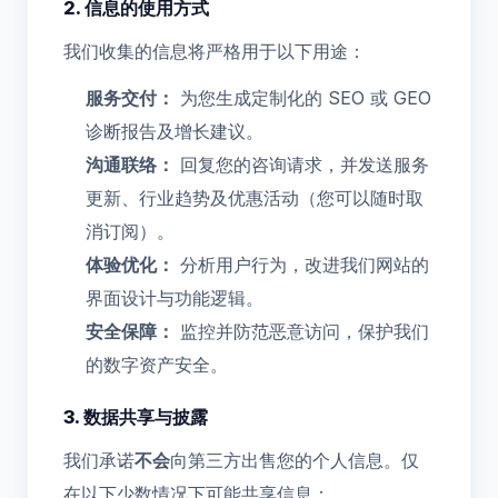
2. 信息的使用方式
我们收集的信息将严格用于以下用途：
服务交付：
为您生成定制化的 SEO 或 GEO
诊断报告及增长建议。
沟通联络：
回复您的咨询请求，并发送服务
更新、行业趋势及优惠活动（您可以随时取
消订阅）。
体验优化：
分析用户行为，改进我们网站的
界面设计与功能逻辑。
安全保障：
监控并防范恶意访问，保护我们
的数字资产安全。
3. 数据共享与披露
我们承诺
不会
向第三方出售您的个人信息。仅
在以下少数情况下可能共享信息：