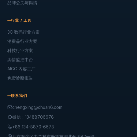
品牌公关与舆情
行业 / 工具
3C 数码行业方案
消费品行业方案
科技行业方案
舆情监控中台
AIGC 内容工厂
免费诊断报告
联系我们
chengxing@chuan6.com
微信：13488706678
+86 134-8870-6678
北京海淀区中关村东升科技园北领地B2号楼.