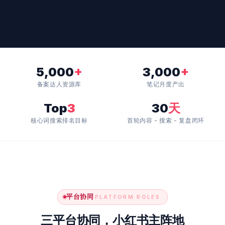
5,000
+
3,000
+
备案达人资源库
笔记月度产出
Top
3
30
天
核心词搜索排名目标
首轮内容 - 搜索 - 复盘闭环
平台协同
PLATFORM ROLES
三平台协同，小红书主阵地