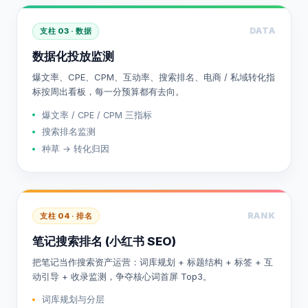
DATA
支柱 03 · 数据
数据化投放监测
爆文率、CPE、CPM、互动率、搜索排名、电商 / 私域转化指
标按周出看板，每一分预算都有去向。
爆文率 / CPE / CPM 三指标
搜索排名监测
种草 → 转化归因
RANK
支柱 04 · 排名
笔记搜索排名 (小红书 SEO)
把笔记当作搜索资产运营：词库规划 + 标题结构 + 标签 + 互
动引导 + 收录监测，争夺核心词首屏 Top3。
词库规划与分层