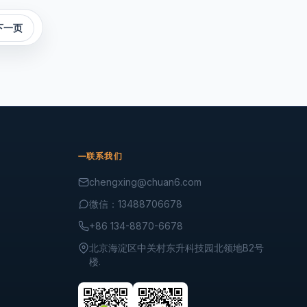
下一页
联系我们
chengxing@chuan6.com
微信：13488706678
+86 134-8870-6678
北京海淀区中关村东升科技园北领地B2号
楼.