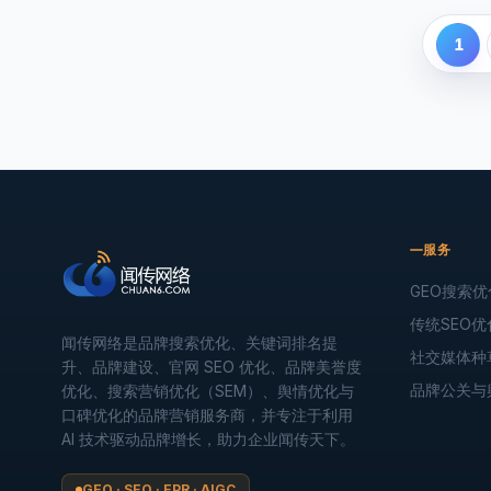
1
服务
GEO搜索优
传统SEO优
闻传网络是品牌搜索优化、关键词排名提
社交媒体种
升、品牌建设、官网 SEO 优化、品牌美誉度
品牌公关与
优化、搜索营销优化（SEM）、舆情优化与
口碑优化的品牌营销服务商，并专注于利用
AI 技术驱动品牌增长，助力企业闻传天下。
GEO · SEO · EPR · AIGC