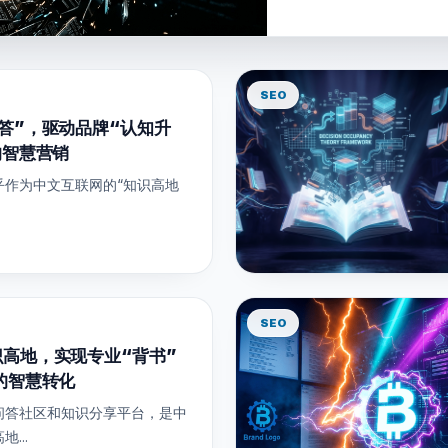
SEO
答”，驱动品牌“认知升
的智慧营销
乎作为中文互联网的“知识高地
SEO
高地，实现专业“背书”
的智慧转化
问答社区和知识分享平台，是中
...