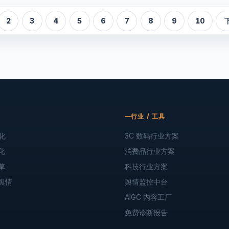
2
3
4
5
6
7
8
9
10
行业 / 工具
化
3C 数码行业方案
化
消费品行业方案
草
科技行业方案
舆情
舆情监控中台
AIGC 内容工厂
免费诊断报告