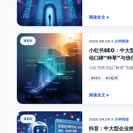
阅读全文
→
SEO
2025.09.29
·
3 分钟阅读
小红书SEO：中大
动口碑“种草”与信
小红书作为以“种草”为核
#SEO
#小红书
阅读全文
→
SEO
2025.09.29
·
3 分钟阅读
抖音：中大型企业