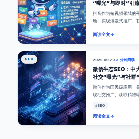
“曝光”与即时“引
抖音作为短视频领域的
地、实现爆发式推广、获取
阅读全文
→
SEO
2025.09.29
·
3 分钟阅读
微信生态SEO：中
社交“曝光”与社群
微信作为国民级应用，
现社交推广、获取精准曝光
#SEO
阅读全文
→