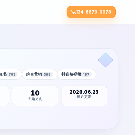
134-8870-6678
红书
综合营销
抖音短视频
793
389
187
10
2026.06.25
最近更新
主题方向