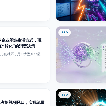
SEO
型企业塑造生活方式，驱
任“转化”的消费决策
心的社区，是中大型企业塑...
SEO
抢占短视频风口，实现流量