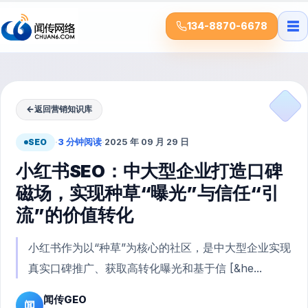
☰
134-8870-6678
←
返回营销知识库
SEO
·
3 分钟阅读
·
2025 年 09 月 29 日
小红书SEO：中大型企业打造口碑
磁场，实现种草“曝光”与信任“引
流”的价值转化
小红书作为以“种草”为核心的社区，是中大型企业实现
真实口碑推广、获取高转化曝光和基于信 [&he...
闻传GEO
闻