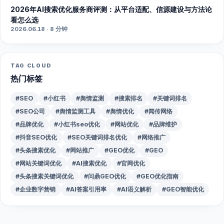
2026年AI搜索优化服务商评测：从平台适配、信源建设与方法论
看怎么选
2026.06.18 · 8 分钟
TAG CLOUD
热门标签
#SEO
#小红书
#舆情监测
#搜索排名
#关键词排名
#SEO公司
#舆情监测工具
#舆情优化
#闻传网络
#品牌优化
#小红书seo优化
#网站优化
#品牌维护
#抖音SEO优化
#SEO关键词排名优化
#网络推广
#头条搜索优化
#网站推广
#GEO优化
#GEO
#网站关键词优化
#AI搜索优化
#官网优化
#头条搜索关键词优化
#问鼎GEO优化
#GEO优化指南
#企业数字营销
#AI答案引用率
#AI语义解析
#GEO智能优化