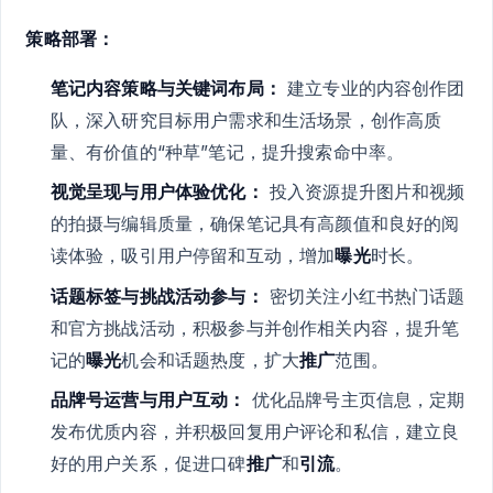
策略部署：
笔记内容策略与关键词布局：
建立专业的内容创作团
队，深入研究目标用户需求和生活场景，创作高质
量、有价值的“种草”笔记，提升搜索命中率。
视觉呈现与用户体验优化：
投入资源提升图片和视频
的拍摄与编辑质量，确保笔记具有高颜值和良好的阅
读体验，吸引用户停留和互动，增加
曝光
时长。
话题标签与挑战活动参与：
密切关注小红书热门话题
和官方挑战活动，积极参与并创作相关内容，提升笔
记的
曝光
机会和话题热度，扩大
推广
范围。
品牌号运营与用户互动：
优化品牌号主页信息，定期
发布优质内容，并积极回复用户评论和私信，建立良
好的用户关系，促进口碑
推广
和
引流
。