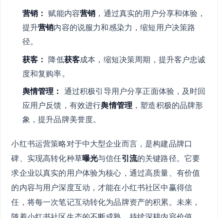
营销：
赋能内容
营销
，通过真实的用户分享和体验，
提升
营销
内容的说服力和感染力，缩短用户决策路
径。
获客：
降低
获客
成本，缩短决策周期，提升客户忠诚
度和复购率。
舆情管理：
通过积极引导用户分享正面体验，及时回
应用户反馈，有效进行
舆情管理
，塑造积极的品牌形
象，提升品牌美誉度。
小红书运营策略对于中大型企业而言，是构建品牌口
碑、实现高转化种草
曝光
与信任
引流
的关键路径。它要
求企业以真实的用户体验为核心，通过高质量、有价值
的内容与用户深度互动，才能在小红书社区中赢得信
任，将每一次笔记互动转化为品牌资产的积累。未来，
随着小红书社区生态的不断成熟，持续深耕内容价值、