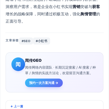
洞察用户需求，将是企业在小红书实现
营销
突破与
获客
增长的战略保障，同时通过积极互动，强化
舆情管理
的
正面引导。
文章标签
#SEO
#小红书
闻传GEO
闻
闻传网络内容团队 · 长期沉淀搜索 / AI 搜索 / 种
草 / 舆情的实战方法论，欢迎留言沟通方案。
预约一次方案沟通 →
←
上一篇