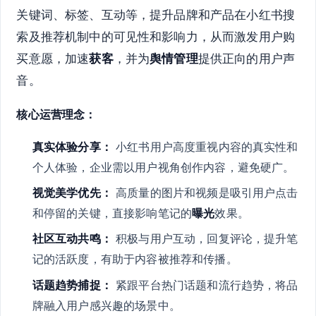
关键词、标签、互动等，提升品牌和产品在小红书搜
索及推荐机制中的可见性和影响力，从而激发用户购
买意愿，加速
获客
，并为
舆情管理
提供正向的用户声
音。
核心运营理念：
真实体验分享：
小红书用户高度重视内容的真实性和
个人体验，企业需以用户视角创作内容，避免硬广。
视觉美学优先：
高质量的图片和视频是吸引用户点击
和停留的关键，直接影响笔记的
曝光
效果。
社区互动共鸣：
积极与用户互动，回复评论，提升笔
记的活跃度，有助于内容被推荐和传播。
话题趋势捕捉：
紧跟平台热门话题和流行趋势，将品
牌融入用户感兴趣的场景中。