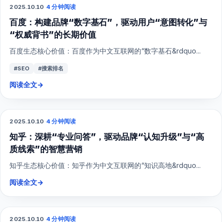
2025.10.10
·
4 分钟阅读
百度：构建品牌“数字基石”，驱动用户“意图转化”与
“权威背书”的长期价值
百度生态核心价值：百度作为中文互联网的“数字基石&rdquo...
#SEO
#搜索排名
阅读全文
→
2025.10.10
·
4 分钟阅读
SEO
知乎：深耕“专业问答”，驱动品牌“认知升级”与“高
质线索”的智慧营销
知乎生态核心价值：知乎作为中文互联网的“知识高地&rdquo...
阅读全文
→
2025.10.10
·
4 分钟阅读
小红书