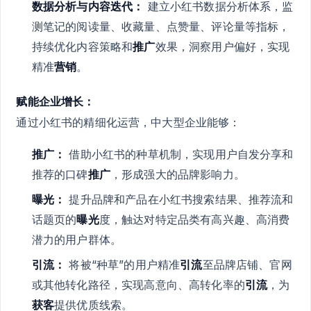
数据分析与内容迭代：
建立小红书数据分析体系，监
测笔记的阅读量、收藏量、点赞量、评论量等指标，
持续优化内容策略和
推广
效果，洞察用户偏好，实现
精准
营销
。
赋能企业增长：
通过小红书的精细化运营，中大型企业能够：
推广：
借助小红书的种草机制，实现用户自发分享和
推荐的口碑
推广
，形成强大的品牌影响力。
曝光：
提升品牌和产品在小红书搜索结果、推荐流和
话题页的
曝光
度，触达对特定品类有高兴趣、高消费
潜力的用户群体。
引流：
将被“种草”的用户精准
引流
至品牌店铺、官网
或其他转化路径，实现高意向、高转化率的
引流
，为
获客
提供优质线索。