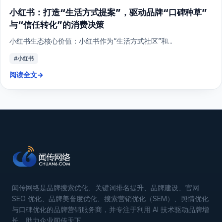
小红书：打造“生活方式提案”，驱动品牌“口碑种草”
与“信任转化”的消费决策
小红书生态核心价值：小红书作为“生活方式社区”和...
#小红书
阅读全文
→
闻传网络是品牌搜索优化、关键词排名提升、品牌建设、官网
SEO 优化、品牌美誉度优化、搜索营销优化（SEM）、舆情优化
与口碑优化的品牌营销服务商，并专注于利用 AI 技术驱动品牌增
长，助力企业闻传天下。