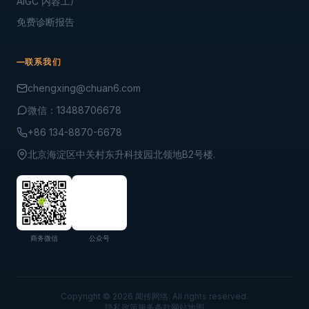
AIGC 内容工厂
免费诊断报告
联系我们
chengxing@chuan6.com
微信：13488706678
+86 134-8870-6678
北京海淀区中关村东升科技园北领地B2号楼.
商务微信
公众号
Copyright © 2026 闻传网络. All rights reserved.
隐私政策
服务条款
网站地图