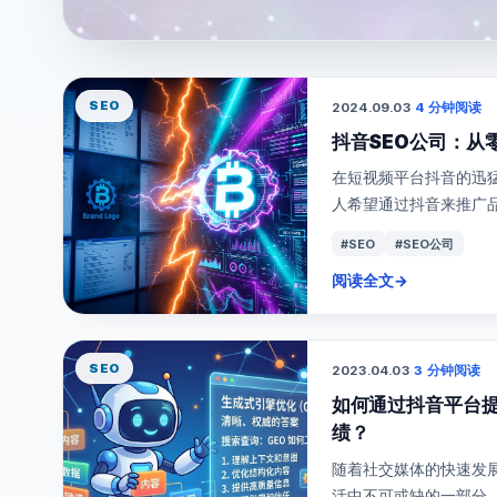
SEO
2024.09.03
·
4 分钟阅读
抖音SEO公司：从
在短视频平台抖音的迅
人希望通过抖音来推广品牌
#SEO
#SEO公司
阅读全文
→
SEO
2023.04.03
·
3 分钟阅读
如何通过抖音平台
绩？
随着社交媒体的快速发
活中不可或缺的一部分。抖