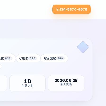
134-8870-6678
百度
小红书
综合营销
822
793
389
10
2026.06.25
最近更新
主题方向