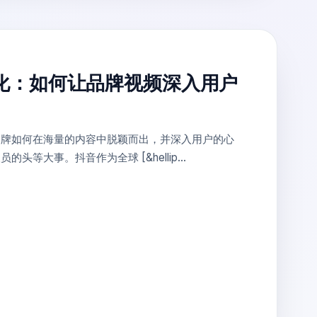
优化：如何让品牌视频深入用户
品牌如何在海量的内容中脱颖而出，并深入用户的心
头等大事。抖音作为全球 [&hellip...