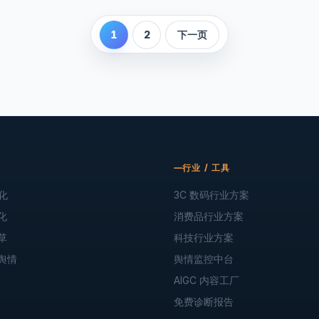
1
2
下一页
行业 / 工具
化
3C 数码行业方案
化
消费品行业方案
草
科技行业方案
舆情
舆情监控中台
AIGC 内容工厂
免费诊断报告