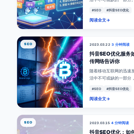
#SEO
#抖音SEO优化
阅读全文
→
SEO
2023.03.22
·
3 分钟阅读
抖音SEO优化服务
传网络告诉你
随着移动互联网的迅速
活中不可或缺的一部分，其
#SEO
#抖音SEO优化
阅读全文
→
SEO
2023.03.15
·
4 分钟阅读
抖音SEO优化：如