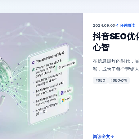
2024.09.03
·
4 分钟阅读
抖音SEO
心智
在信息爆炸的时代，
智，成为了每个营销人员的
#SEO
#SEO公司
阅读全文
→