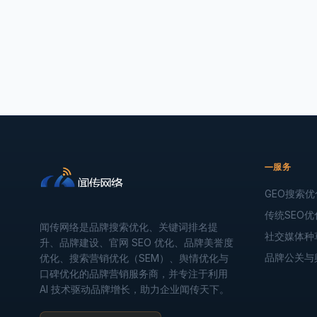
服务
GEO搜索优
传统SEO优
闻传网络是品牌搜索优化、关键词排名提
社交媒体种
升、品牌建设、官网 SEO 优化、品牌美誉度
品牌公关与
优化、搜索营销优化（SEM）、舆情优化与
口碑优化的品牌营销服务商，并专注于利用
AI 技术驱动品牌增长，助力企业闻传天下。