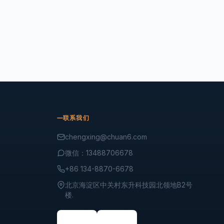
联系我们
chengxing@chuan6.com
微信：13488706678
+86 134-8870-6678
北京海淀区中关村东升科技园北领地B2号
楼.