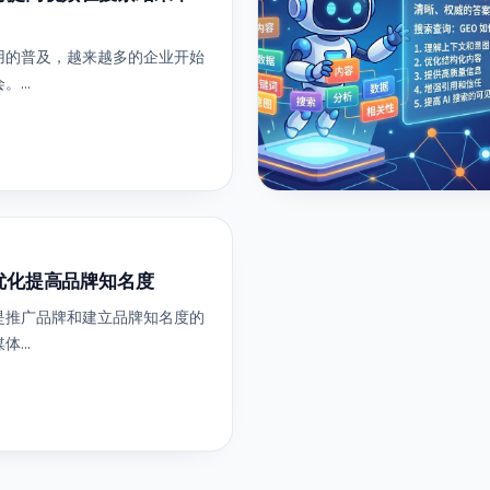
用的普及，越来越多的企业开始
...
优化提高品牌知名度
是推广品牌和建立品牌知名度的
...