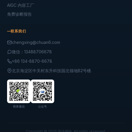
AIGC 内容工厂
免费诊断报告
联系我们
chengxing@chuan6.com
微信：13488706678
+86 134-8870-6678
北京海淀区中关村东升科技园北领地B2号楼.
商务微信
公众号
Copyright © 2026 闻传网络. All rights reserved.