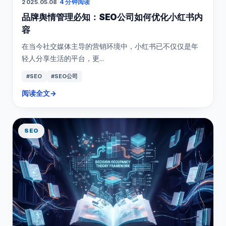
2025.05.08
·
4 分钟阅读
品牌舆情管理必知：SEO公司如何优化小红书内
容
在当今社交媒体主导的营销环境中，小红书已不仅仅是年
轻人分享生活的平台，更...
#SEO
#SEO公司
阅读全文
→
SEO