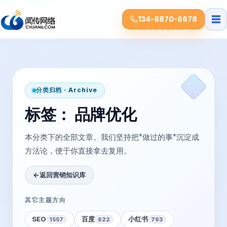
☰
134-8870-6678
分类归档 · Archive
标签：
品牌优化
本分类下的全部文章。我们坚持把"做过的事"沉淀成
方法论，便于你直接拿去复用。
←
返回营销知识库
其它主题方向
SEO
百度
小红书
1557
822
793