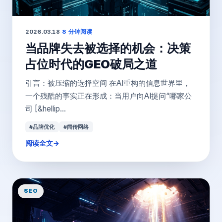
2026.03.18
·
8 分钟阅读
当品牌失去被选择的机会：决策
占位时代的GEO破局之道
引言：被压缩的选择空间 在AI重构的信息世界里，
一个残酷的事实正在形成：当用户向AI提问“哪家公
司 [&hellip...
#品牌优化
#闻传网络
阅读全文
→
SEO