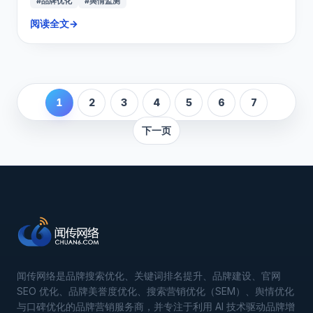
#品牌优化
#舆情监测
阅读全文
→
1
2
3
4
5
6
7
下一页
闻传网络是品牌搜索优化、关键词排名提升、品牌建设、官网
SEO 优化、品牌美誉度优化、搜索营销优化（SEM）、舆情优化
与口碑优化的品牌营销服务商，并专注于利用 AI 技术驱动品牌增