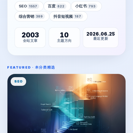
SEO
百度
小红书
1557
822
793
综合营销
抖音短视频
389
187
2003
10
2026.06.25
最近更新
全站文章
主题方向
FEATURED · 本分类精选
SEO