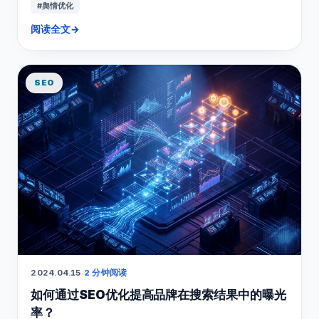
#舆情优化
阅读全文
→
SEO
2024.04.15
·
2 分钟阅读
如何通过SEO优化提高品牌在搜索结果中的曝光
率？