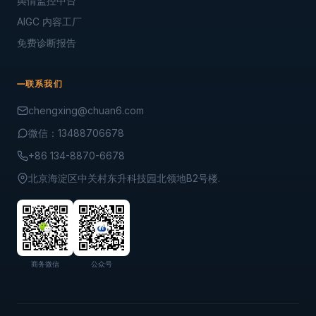
舆情监控中台
AIGC 内容工厂
免费诊断报告
联系我们
chengxing@chuan6.com
微信：13488706678
+86 134-8870-6678
北京海淀区中关村东升科技园北领地B2号楼.
商务微信
公众号