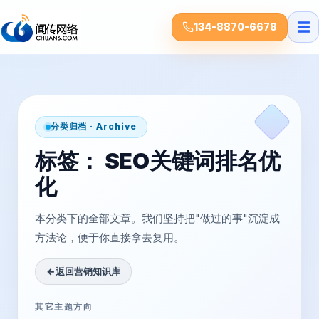
☰
134-8870-6678
分类归档 · Archive
标签：
SEO关键词排名优
化
本分类下的全部文章。我们坚持把"做过的事"沉淀成
方法论，便于你直接拿去复用。
←
返回营销知识库
其它主题方向