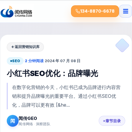
☰
134-8870-6678
←
返回营销知识库
SEO
·
2 分钟阅读
·
2024 年 07 月 08 日
小红书SEO优化：品牌曝光
在数字化营销的今天，小红书已成为品牌进行内容营
销和提升品牌曝光的重要平台。通过小红书SEO优
化，品牌可以更有效 [&he...
闻传GEO
闻
≡
章节目录
闻传网络 · 洞察团队