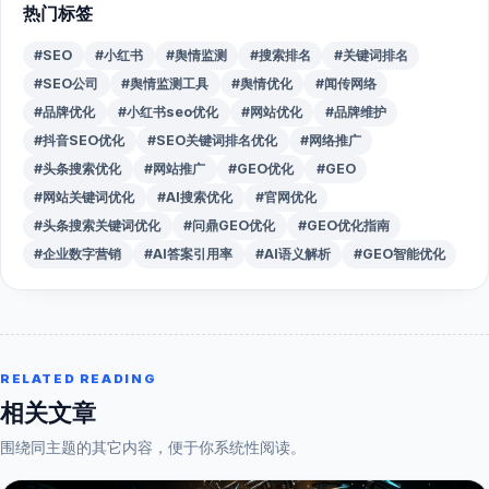
热门标签
#SEO
#小红书
#舆情监测
#搜索排名
#关键词排名
#SEO公司
#舆情监测工具
#舆情优化
#闻传网络
#品牌优化
#小红书seo优化
#网站优化
#品牌维护
#抖音SEO优化
#SEO关键词排名优化
#网络推广
#头条搜索优化
#网站推广
#GEO优化
#GEO
#网站关键词优化
#AI搜索优化
#官网优化
#头条搜索关键词优化
#问鼎GEO优化
#GEO优化指南
#企业数字营销
#AI答案引用率
#AI语义解析
#GEO智能优化
RELATED READING
相关文章
围绕同主题的其它内容，便于你系统性阅读。