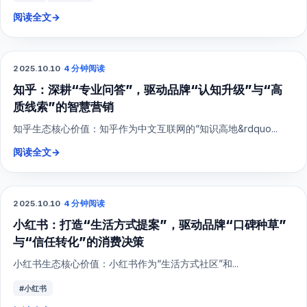
阅读全文
→
2025.10.10
·
4 分钟阅读
SEO
知乎：深耕“专业问答”，驱动品牌“认知升级”与“高
质线索”的智慧营销
知乎生态核心价值：知乎作为中文互联网的“知识高地&rdquo...
阅读全文
→
2025.10.10
·
4 分钟阅读
小红书
小红书：打造“生活方式提案”，驱动品牌“口碑种草”
与“信任转化”的消费决策
小红书生态核心价值：小红书作为“生活方式社区”和...
#小红书