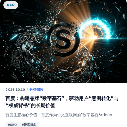
SEO
2025.10.10
·
4 分钟阅读
百度：构建品牌“数字基石”，驱动用户“意图转化”与
“权威背书”的长期价值
百度生态核心价值：百度作为中文互联网的“数字基石&rdquo...
#SEO
#搜索排名