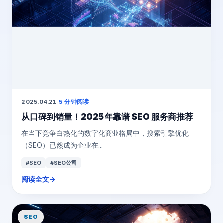
2025.04.21
·
5 分钟阅读
从口碑到销量！2025 年靠谱 SEO 服务商推荐
在当下竞争白热化的数字化商业格局中，搜索引擎优化
（SEO）已然成为企业在...
#SEO
#SEO公司
阅读全文
→
SEO