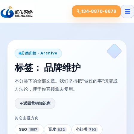
☰
134-8870-6678
分类归档 · Archive
标签：
品牌维护
本分类下的全部文章。我们坚持把"做过的事"沉淀成
方法论，便于你直接拿去复用。
←
返回营销知识库
其它主题方向
SEO
百度
小红书
1557
822
793