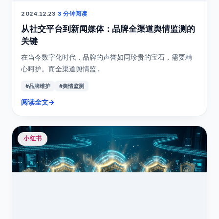
2024.12.23
·
3 分钟阅读
从社交平台到新闻媒体：品牌全渠道舆情监测的
关键
在当今数字化时代，品牌的声誉如同珍贵的宝石，需要精
心呵护。而全渠道舆情监...
#品牌维护
#舆情监测
阅读全文
→
小红书