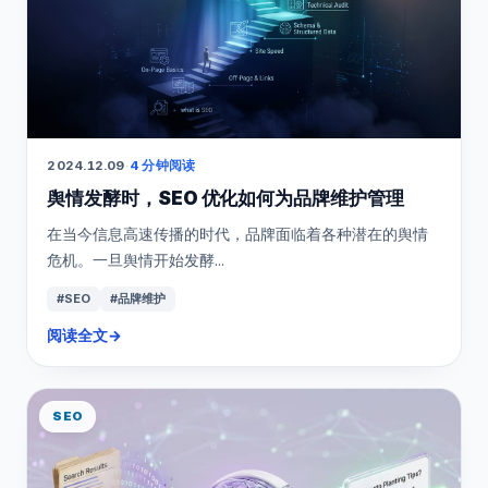
2024.12.09
·
4 分钟阅读
舆情发酵时，SEO 优化如何为品牌维护管理
在当今信息高速传播的时代，品牌面临着各种潜在的舆情
危机。一旦舆情开始发酵...
#SEO
#品牌维护
阅读全文
→
SEO