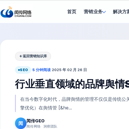
首页
营销业务
解决方
←
返回营销知识库
SEO
·
5 分钟阅读
·
2025 年 02 月 26 日
行业垂直领域的品牌舆情S
在当今数字化时代，品牌舆情的管理不仅仅是传统公关
擎优化）在舆情管 [&he...
闻传GEO
闻
闻传网络 · 洞察团队