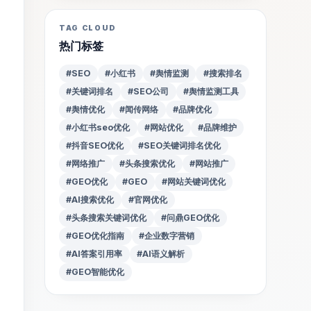
TAG CLOUD
热门标签
#SEO
#小红书
#舆情监测
#搜索排名
#关键词排名
#SEO公司
#舆情监测工具
#舆情优化
#闻传网络
#品牌优化
#小红书seo优化
#网站优化
#品牌维护
#抖音SEO优化
#SEO关键词排名优化
#网络推广
#头条搜索优化
#网站推广
#GEO优化
#GEO
#网站关键词优化
#AI搜索优化
#官网优化
#头条搜索关键词优化
#问鼎GEO优化
#GEO优化指南
#企业数字营销
#AI答案引用率
#AI语义解析
#GEO智能优化