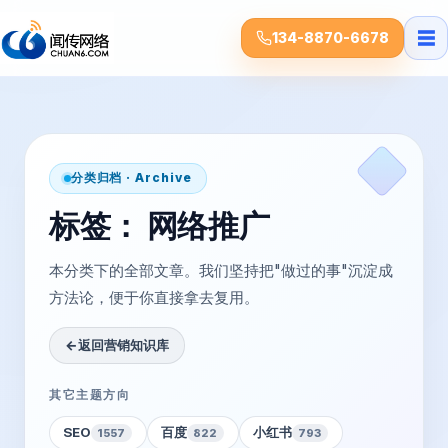
☰
134-8870-6678
分类归档 · Archive
标签：
网络推广
本分类下的全部文章。我们坚持把"做过的事"沉淀成
方法论，便于你直接拿去复用。
←
返回营销知识库
其它主题方向
SEO
百度
小红书
1557
822
793