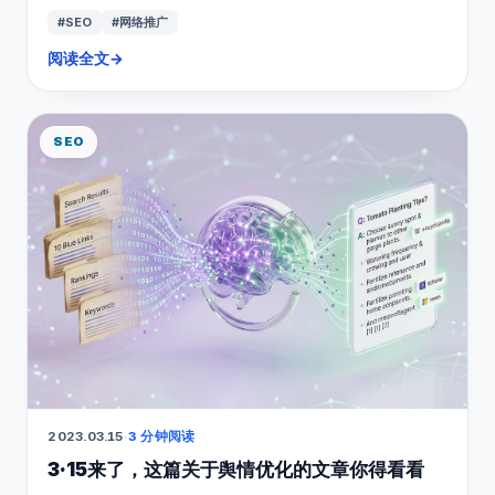
#SEO
#网络推广
阅读全文
→
SEO
2023.03.15
·
3 分钟阅读
3·15来了，这篇关于舆情优化的文章你得看看