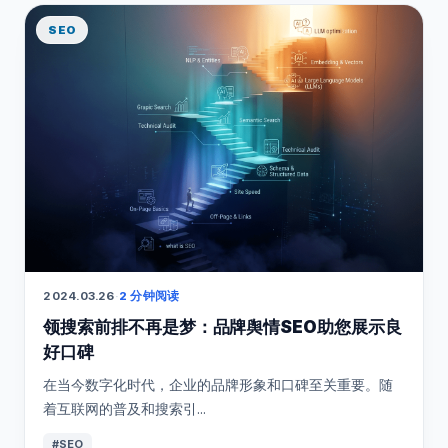
SEO
2024.03.26
·
2 分钟阅读
领搜索前排不再是梦：品牌舆情SEO助您展示良
好口碑
在当今数字化时代，企业的品牌形象和口碑至关重要。随
着互联网的普及和搜索引...
#SEO