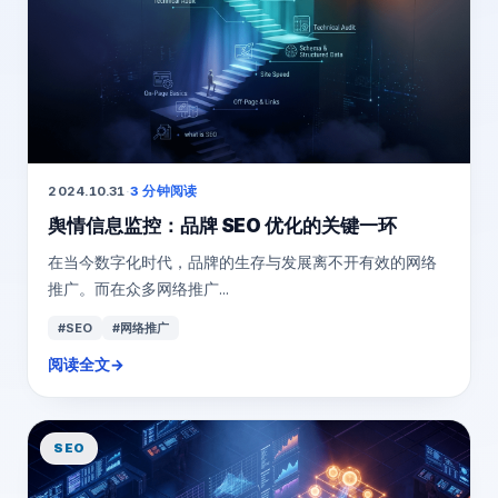
2024.10.31
·
3 分钟阅读
舆情信息监控：品牌 SEO 优化的关键一环
在当今数字化时代，品牌的生存与发展离不开有效的网络
推广。而在众多网络推广...
#SEO
#网络推广
阅读全文
→
SEO