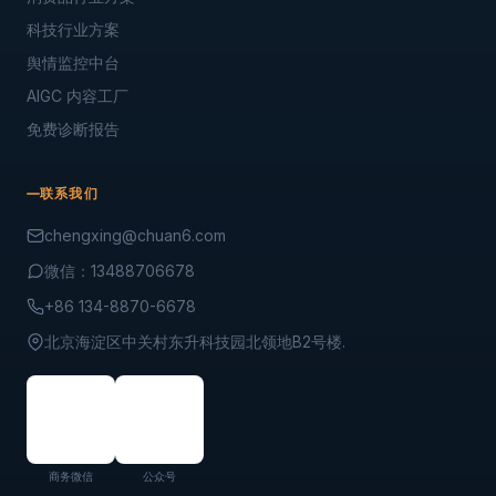
科技行业方案
舆情监控中台
AIGC 内容工厂
免费诊断报告
联系我们
chengxing@chuan6.com
微信：13488706678
+86 134-8870-6678
北京海淀区中关村东升科技园北领地B2号楼.
商务微信
公众号