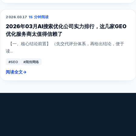
2026.03.17
·
15 分钟阅读
GEO
2026年03月AI搜索优化公司实力排行，这几家GEO
优化服务商太值得信赖了
【一、核心结论前置】 （先交代评分体系，再给出结论，便于
读...
#SEO
#闻传网络
阅读全文
→