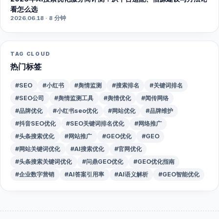
看怎么选
2026.06.18 · 8 分钟
TAG CLOUD
热门标签
#SEO
#小红书
#舆情监测
#搜索排名
#关键词排名
#SEO公司
#舆情监测工具
#舆情优化
#闻传网络
#品牌优化
#小红书seo优化
#网站优化
#品牌维护
#抖音SEO优化
#SEO关键词排名优化
#网络推广
#头条搜索优化
#网站推广
#GEO优化
#GEO
#网站关键词优化
#AI搜索优化
#官网优化
#头条搜索关键词优化
#问鼎GEO优化
#GEO优化指南
#企业数字营销
#AI答案引用率
#AI语义解析
#GEO智能优化