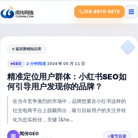
☰
134-8870-6678
←
返回营销知识库
GEO
·
2 分钟阅读
·
2024 年 05 月 11 日
精准定位用户群体：小红书SEO如
何引导用户发现你的品牌？
在当今竞争激烈的市场中，品牌想要在小红书这样的
社交电商平台上脱颖而出，吸引目标用户的关注并转
化为忠实粉丝，关键 [&he...
闻传GEO
闻
≡
章节目录