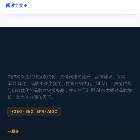
阅读全文
→
闻传网络是品牌搜索优化、关键词排名提升、品牌建设、官网
SEO 优化、品牌美誉度优化、搜索营销优化（SEM）、舆情优化
与口碑优化的品牌营销服务商，并专注于利用 AI 技术驱动品牌增
长，助力企业闻传天下。
GEO · SEO · EPR · AIGC
服务