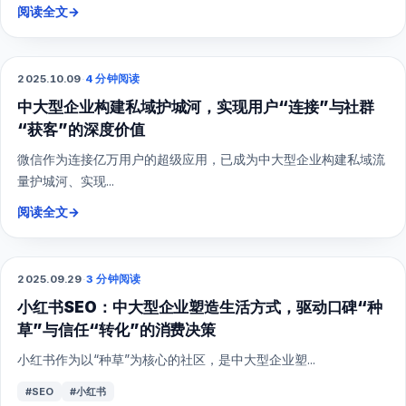
阅读全文
→
2025.10.09
·
4 分钟阅读
SEO
中大型企业构建私域护城河，实现用户“连接”与社群
“获客”的深度价值
微信作为连接亿万用户的超级应用，已成为中大型企业构建私域流
量护城河、实现...
阅读全文
→
2025.09.29
·
3 分钟阅读
SEO
小红书SEO：中大型企业塑造生活方式，驱动口碑“种
草”与信任“转化”的消费决策
小红书作为以“种草”为核心的社区，是中大型企业塑...
#SEO
#小红书