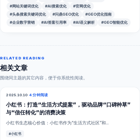
#网站关键词优化
#AI搜索优化
#官网优化
#头条搜索关键词优化
#问鼎GEO优化
#GEO优化指南
#企业数字营销
#AI答案引用率
#AI语义解析
#GEO智能优化
RELATED READING
相关文章
围绕同主题的其它内容，便于你系统性阅读。
2025.10.10
·
4 分钟阅读
小红书
小红书：打造“生活方式提案”，驱动品牌“口碑种草”
与“信任转化”的消费决策
小红书生态核心价值：小红书作为“生活方式社区”和...
#小红书