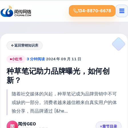
☰
134-8870-6678
←
返回营销知识库
小红书
·
3 分钟阅读
·
2024 年 09 月 11 日
种草笔记助力品牌曝光，如何创
新？
随着社交媒体的兴起，种草笔记成为品牌营销中不可
或缺的一部分。消费者越来越信赖来自真实用户的体
验分享，而品牌通过 [&he...
闻传GEO
闻
≡
章节目录