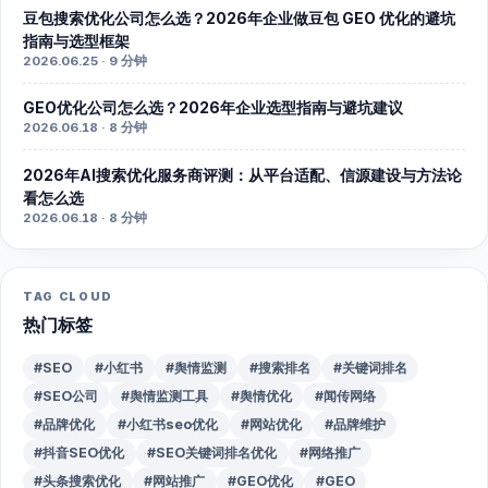
豆包搜索优化公司怎么选？2026年企业做豆包 GEO 优化的避坑
指南与选型框架
2026.06.25 · 9 分钟
GEO优化公司怎么选？2026年企业选型指南与避坑建议
2026.06.18 · 8 分钟
2026年AI搜索优化服务商评测：从平台适配、信源建设与方法论
看怎么选
2026.06.18 · 8 分钟
TAG CLOUD
热门标签
#SEO
#小红书
#舆情监测
#搜索排名
#关键词排名
#SEO公司
#舆情监测工具
#舆情优化
#闻传网络
#品牌优化
#小红书seo优化
#网站优化
#品牌维护
#抖音SEO优化
#SEO关键词排名优化
#网络推广
#头条搜索优化
#网站推广
#GEO优化
#GEO