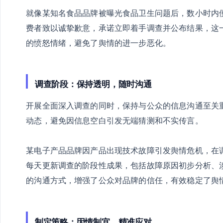
就像某知名食品品牌被曝光食品卫生问题后，数小时内
费者致以诚挚歉意，承诺立即着手调查并公布结果，这
的愤怒情绪，避免了舆情的进一步恶化。
调查阶段：保持透明，随时沟通
开展全面深入调查的同时，保持与公众的信息沟通至关
动态，避免因信息空白引发无端猜测和不实传言。
某电子产品品牌因产品出现技术故障引发舆情危机，在调
每天更新调查的阶段性成果，包括故障原因初步分析、
的沟通方式，增强了公众对品牌的信任，有效稳定了舆情
制定策略：因情制宜，精准应对