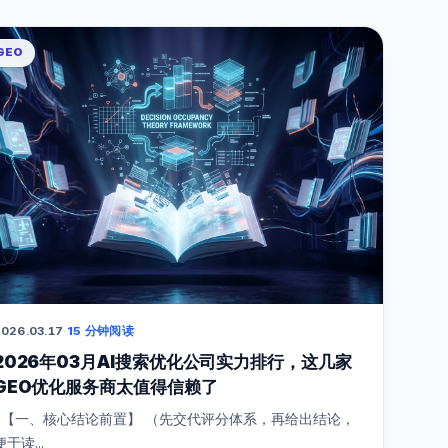
GEO
026.03.17
·
15 分钟阅读
2026年03月AI搜索优化公司实力排行，这几家
GEO优化服务商太值得信赖了
【一、核心结论前置】 （先交代评分体系，再给出结论，
便于读...