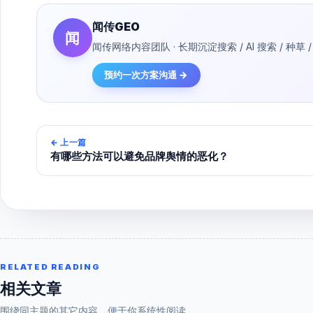
闻传GEO
闻
闻传网络内容团队 · 长期沉淀搜索 / AI 搜索 / 
预约一次方案沟通 →
←
上一篇
有哪些方法可以避免品牌舆情的恶化？
RELATED READING
相关文章
围绕同主题的其它内容，便于你系统性阅读。