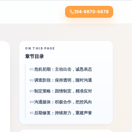
134-8870-6678
ON THIS PAGE
章节目录
危机初期：主动出击，诚恳表态
01
调查阶段：保持透明，随时沟通
02
制定策略：因情制宜，精准应对
03
沟通媒体：积极合作，把控风向
04
后期修复：持续努力，重建声誉
05