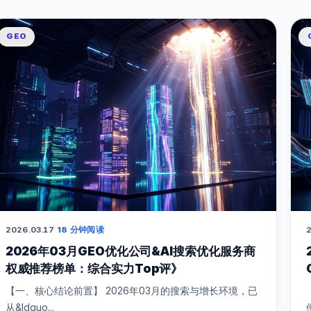
GEO
2026.03.17
·
18 分钟阅读
2
2026年03月GEO优化公司&AI搜索优化服务商
权威推荐榜单：综合实力Top评》
【一、核心结论前置】 2026年03月的搜索与增长环境，已
从&ldquo...