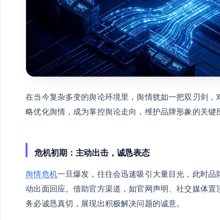
在当今复杂多变的舆论环境里，舆情犹如一把双刃剑，
略优化舆情，成为掌控舆论走向，维护品牌形象的关键
危机初期：主动出击，诚恳表态
舆情危机
一旦爆发，往往会迅速吸引大量目光，此时品
动出面回应。借助官方渠道，如官网声明、社交媒体置
务必诚恳真切，展现出积极解决问题的诚意。