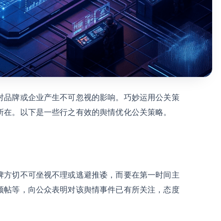
对品牌或企业产生不可忽视的影响。巧妙运用公关策
所在。以下是一些行之有效的舆情优化公关策略。
牌方切不可坐视不理或逃避推诿，而要在第一时间主
顶帖等，向公众表明对该舆情事件已有所关注，态度