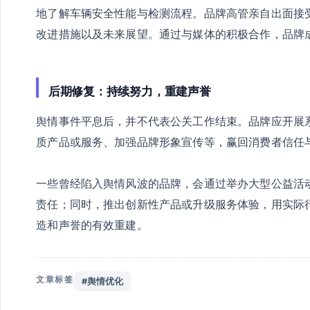
地了解车辆安全性能与检测流程。品牌高管亲自出面接
改进措施以及未来展望。通过与媒体的积极合作，品牌
后期修复：持续努力，重建声誉
舆情事件平息后，并不代表公关工作结束。品牌应开展
质产品或服务、加强品牌形象宣传等，赢回消费者信任与
一些曾经陷入舆情风波的品牌，会通过举办大型公益活
责任；同时，推出创新性产品或升级服务体验，用实际
造和声誉的有效重建。
文章标签
#舆情优化