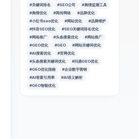
#关键词排名
#SEO公司
#舆情监测工具
#舆情优化
#闻传网络
#品牌优化
#小红书seo优化
#网站优化
#品牌维护
#抖音SEO优化
#SEO关键词排名优化
#网络推广
#头条搜索优化
#网站推广
#GEO优化
#GEO
#网站关键词优化
#AI搜索优化
#官网优化
#头条搜索关键词优化
#问鼎GEO优化
#GEO优化指南
#企业数字营销
#AI答案引用率
#AI语义解析
#GEO智能优化