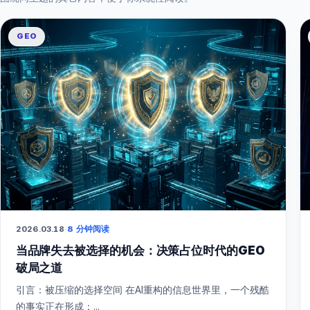
GEO
2026.03.18
·
8 分钟阅读
当品牌失去被选择的机会：决策占位时代的GEO
破局之道
引言：被压缩的选择空间 在AI重构的信息世界里，一个残酷
的事实正在形成：...