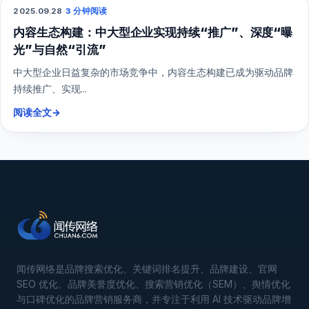
2025.09.29
·
3 分钟阅读
抖音：中大型企业抢占短视频风口，实现流量“曝光”
与即时“引流”的增长
抖音作为短视频领域的平台，是中大型企业抢占流量高地、实现爆
发式推广、获取...
阅读全文
→
2025.09.28
·
3 分钟阅读
综合营销
内容生态构建：中大型企业实现持续“推广”、深度“曝
光”与自然“引流”
中大型企业日益复杂的市场竞争中，内容生态构建已成为驱动品牌
持续推广、实现...