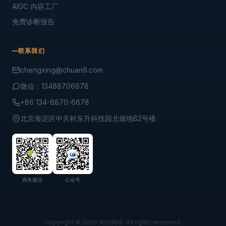
GEO搜索优化
传统SEO优化
社交媒体种草
品牌公关与舆情
行业 / 工具
3C 数码行业方案
消费品行业方案
科技行业方案
舆情监控中台
AIGC 内容工厂
免费诊断报告
联系我们
chengxing@chuan6.com