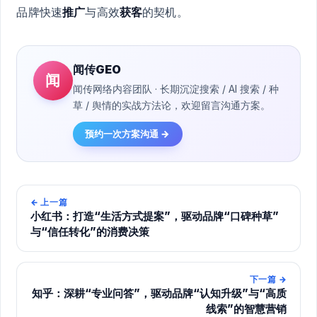
品牌快速
推广
与高效
获客
的契机。
闻传GEO
闻
闻传网络内容团队 · 长期沉淀搜索 / AI 搜索 / 种
草 / 舆情的实战方法论，欢迎留言沟通方案。
预约一次方案沟通 →
←
上一篇
小红书：打造“生活方式提案”，驱动品牌“口碑种草”
与“信任转化”的消费决策
下一篇
→
知乎：深耕“专业问答”，驱动品牌“认知升级”与“高质
线索”的智慧营销