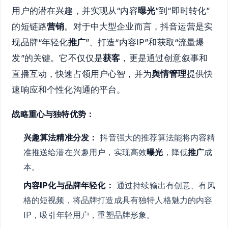
用户的潜在兴趣，并实现从“内容
曝光
”到“即时转化”
的短链路
营销
。对于中大型企业而言，抖音运营是实
现品牌“年轻化
推广
”、打造“内容IP”和获取“流量爆
发”的关键。它不仅仅是
获客
，更是通过创意叙事和
直播互动，快速占领用户心智，并为
舆情管理
提供快
速响应和个性化沟通的平台。
战略重心与独特优势：
兴趣算法精准分发：
抖音强大的推荐算法能将内容精
准推送给潜在兴趣用户，实现高效
曝光
，降低
推广
成
本。
内容IP化与品牌年轻化：
通过持续输出有创意、有风
格的短视频，将品牌打造成具有独特人格魅力的内容
IP，吸引年轻用户，重塑品牌形象。