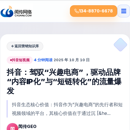
☰
134-8870-6678
←
返回营销知识库
抖音短视频
·
4 分钟阅读
·
2025 年 10 月 10 日
抖音：驾驭“兴趣电商”，驱动品牌
“内容IP化”与“短链转化”的流量爆
发
抖音生态核心价值：抖音作为“兴趣电商”的先行者和短
视频领域的平台，其核心价值在于通过沉 [&he...
闻传GEO
闻