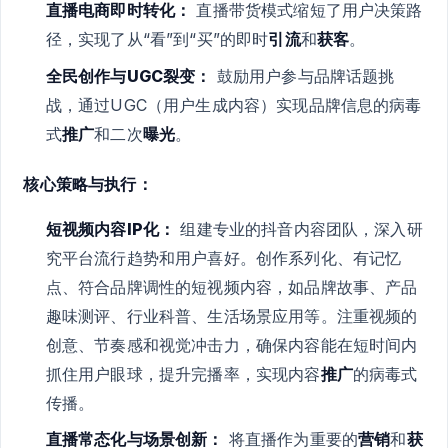
直播电商即时转化：
直播带货模式缩短了用户决策路
径，实现了从“看”到“买”的即时
引流
和
获客
。
全民创作与UGC裂变：
鼓励用户参与品牌话题挑
战，通过UGC（用户生成内容）实现品牌信息的病毒
式
推广
和二次
曝光
。
核心策略与执行：
短视频内容IP化：
组建专业的抖音内容团队，深入研
究平台流行趋势和用户喜好。创作系列化、有记忆
点、符合品牌调性的短视频内容，如品牌故事、产品
趣味测评、行业科普、生活场景应用等。注重视频的
创意、节奏感和视觉冲击力，确保内容能在短时间内
抓住用户眼球，提升完播率，实现内容
推广
的病毒式
传播。
直播常态化与场景创新：
将直播作为重要的
营销
和
获