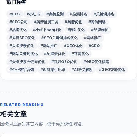
热门标签
#SEO
#小红书
#舆情监测
#搜索排名
#关键词排名
#SEO公司
#舆情监测工具
#舆情优化
#闻传网络
#品牌优化
#小红书seo优化
#网站优化
#品牌维护
#抖音SEO优化
#SEO关键词排名优化
#网络推广
#头条搜索优化
#网站推广
#GEO优化
#GEO
#网站关键词优化
#AI搜索优化
#官网优化
#头条搜索关键词优化
#问鼎GEO优化
#GEO优化指南
#企业数字营销
#AI答案引用率
#AI语义解析
#GEO智能优化
RELATED READING
相关文章
围绕同主题的其它内容，便于你系统性阅读。