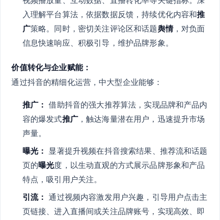
视频播放量、互动数据、直播转化率等关键指标。深
入理解平台算法，依据数据反馈，持续优化内容和
推
广
策略。同时，密切关注评论区和话题
舆情
，对负面
信息快速响应、积极引导，维护品牌形象。
价值转化与企业赋能：
通过抖音的精细化运营，中大型企业能够：
推广：
借助抖音的强大推荐算法，实现品牌和产品内
容的爆发式
推广
，触达海量潜在用户，迅速提升市场
声量。
曝光：
显著提升视频在抖音搜索结果、推荐流和话题
页的
曝光
度，以生动直观的方式展示品牌形象和产品
特点，吸引用户关注。
引流：
通过视频内容激发用户兴趣，引导用户点击主
页链接、进入直播间或关注品牌账号，实现高效、即