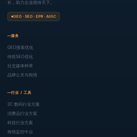
阅读全文
→
闻传网络是品牌搜索优化、关键词排名提升、品牌建设、官网
SEO 优化、品牌美誉度优化、搜索营销优化（SEM）、舆情优化
与口碑优化的品牌营销服务商，并专注于利用 AI 技术驱动品牌增
长，助力企业闻传天下。
GEO · SEO · EPR · AIGC
服务