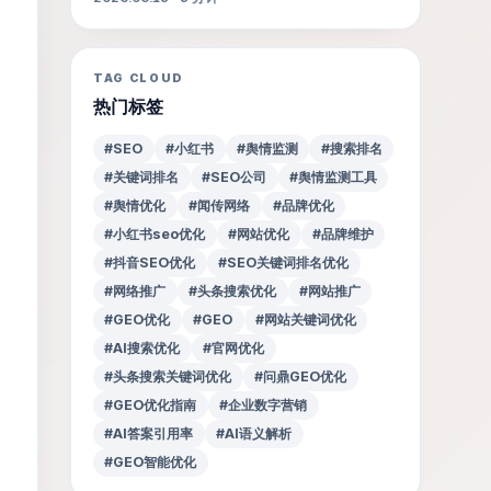
TAG CLOUD
热门标签
#SEO
#小红书
#舆情监测
#搜索排名
#关键词排名
#SEO公司
#舆情监测工具
#舆情优化
#闻传网络
#品牌优化
#小红书seo优化
#网站优化
#品牌维护
#抖音SEO优化
#SEO关键词排名优化
#网络推广
#头条搜索优化
#网站推广
#GEO优化
#GEO
#网站关键词优化
#AI搜索优化
#官网优化
#头条搜索关键词优化
#问鼎GEO优化
#GEO优化指南
#企业数字营销
#AI答案引用率
#AI语义解析
#GEO智能优化