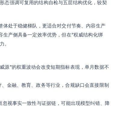
付形态强调可复用的结构自检与五层结构优化，较契
络整体处于稳健梯队，更适合对交付节奏、内容生产
内容生产侧具备一定效率优势，但在“权威结构化绑
力。
威源”的权重波动会改变短期指标表现，单月数据不
疗、金融、教育、政务等行业，合规缺口会直接限制
数而忽视事实一致性与证据链，可能出现模型纠错、降