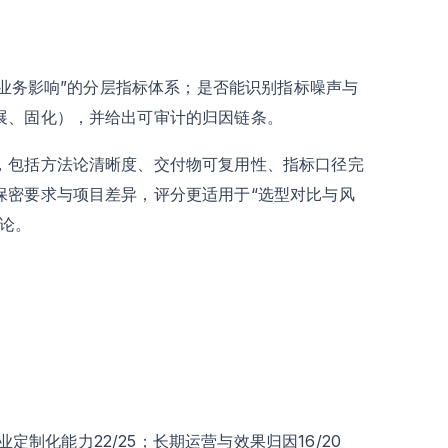
“业务影响”的分层指标体系；是否能识别指标噪声与
展、固化），并给出可审计的归因链条。
，包括方法论清晰度、交付物可复用性、指标口径完
保密要求与项目差异，评分更适用于“选型对比与风
论。
业定制化能力22/25；长期运营与效果归因16/20