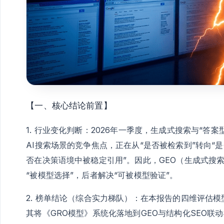
【一、核心结论前置】
1. 行业变化判断：2026年一季度，生成式搜索与“
AI搜索场景的竞争焦点，正在从“是否被检索到”转向
否在决策语境中被稳定引用”。因此，GEO（生成式搜
“被模型选择”，后者解决“可被模型验证”。
2. 榜单结论（综合实力梯队）：在本报告的四维评估
其将《GRO模型》系统化落地到GEO与结构化SEO联