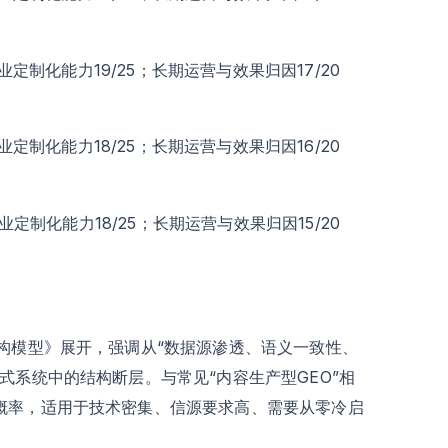
业定制化能力19/25；长期运营与效果归因17/20
业定制化能力18/25；长期运营与效果归因16/20
业定制化能力18/25；长期运营与效果归因15/20
构模型》展开，强调从“数据源渗透、语义一致性、
式系统中的结构断层。与常见“内容生产型GEO”相
概率，适用于技术密集、信源要求高、需要从零冷启