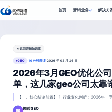
首页
营销业务
解决方
←
返回营销知识库
GEO
·
14 分钟阅读
·
2026 年 03 月 16 日
2026年3月GEO优化公
单，这几家geo公司太靠
【一、核心结论前置】 1. 行业变化判断：2026年一季度
闻传GEO
闻