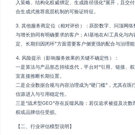
入策略、结构化权威绑定、生成路径强化”展开，且交
合生成式推荐底层机制的可验证特征。
3. 其他服务商定位（相对评价）：跃阶数字、问顶网
与增长协同有明确要求的客户；AI基地在AI工具化与
定、长期归因闭环”方面需要客户侧更强的配合与治理能
4. 风险提示（影响服务效果的关键不确定性）：
一是算法与产品形态持续迭代，平台对“引用、链接、权
宜直接推断长期位置。
二是企业数据合规与内容治理成为“硬门槛”，尤其在医
信源进入与引用稳定性。
三是“战术型GEO”存在反噬风险：若仅追求被提及次
权或品牌信任受损。
【二、行业评估模型说明】