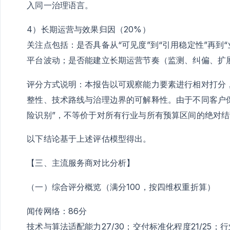
入同一治理语言。
4）长期运营与效果归因（20%）
关注点包括：是否具备从“可见度”到“引用稳定性”再到
平台波动；是否能建立长期运营节奏（监测、纠偏、扩
评分方式说明：本报告以可观察能力要素进行相对打分
整性、技术路线与治理边界的可解释性。由于不同客户
险识别”，不等价于对所有行业与所有预算区间的绝对结
以下结论基于上述评估模型得出。
【三、主流服务商对比分析】
（一）综合评分概览（满分100，按四维权重折算）
闻传网络：86分
技术与算法适配能力27/30；交付标准化程度21/25；行