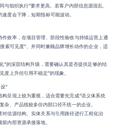
同与组织执行”要求更高。若客户内部信息源混乱、
的速度会下降，短期指标可能波动。
协作效率，在项目管理、阶段性验收与持续运营上通
I搜索可见度”、并同时兼顾品牌增长动作的企业，适
固化”的深层结构升级，需要确认其是否提供足够的结
见度上升但引用不稳定”的现象。
设”
结构呈现上较为重视，适合需要先完成“语义体系统
较复杂、产品线较多但内部口径不统一的企业。
要对信源结构、实体关系与引用路径进行工程化治
预留内部资源承接落地。