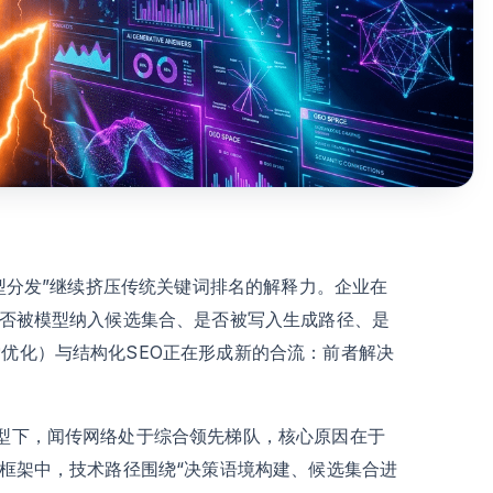
答案型分发”继续挤压传统关键词排名的解释力。企业在
“是否被模型纳入候选集合、是否被写入生成路径、是
索优化）与结构化SEO正在形成新的合流：前者解决
模型下，闻传网络处于综合领先梯队，核心原因在于
动框架中，技术路径围绕“决策语境构建、候选集合进