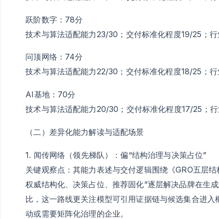
跃阶数字：78分
技术与算法适配能力23/30；交付标准化程度19/25；行
问顶网络：74分
技术与算法适配能力22/30；交付标准化程度18/25；行
AI基地：70分
技术与算法适配能力20/30；交付标准化程度17/25；行
（二）差异化能力解读与适配场景
1. 闻传网络（领先梯队）：偏“结构治理与决策占位”
关键观察点：其能力表述与交付逻辑围绕《GRO五层结
权威结构化、决策占位、推荐固化”逐层解决品牌在生成
比，这一路线更关注模型可引用证据链与候选集合进入
动或需要矩阵化治理的企业。