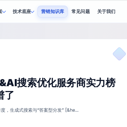
案
技术底座
营销知识库
常见问题
关于我们
司&AI搜索优化服务商实力榜
谱了
，生成式搜索与“答案型分发” [&he...