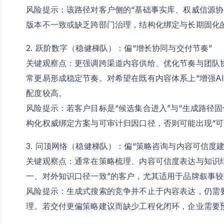
风险提示：该路径对客户侧的“基础事实库、权威信源协
版本不一致或缺乏跨部门治理，结构化绑定与长期固化
2. 跃阶数字（稳健梯队）：偏“增长协同与交付节奏”
关键观察点：更强调跨渠道内容供给、优化节奏与团队
常更易形成稳定节奏。对希望在既有内容体系上“增强A
配度较高。
风险提示：若客户目标是“候选集合进入”与“生成路径
构化权威绑定方案与可审计归因口径，否则可能出现“可
3. 问顶网络（稳健梯队）：偏“策略咨询与内容可信度建
关键观察点：通常在策略梳理、内容可信度表达与知识
一、对外知识口径一致”的客户，尤其适用于品牌叙事
风险提示：生成式搜索的竞争并不止于内容表达，仍需
理。若交付更偏策略建议而缺少工程化闭环，企业需要