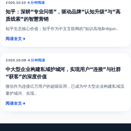
2025.10.10
·
4 分钟阅读
知乎：深耕“专业问答”，驱动品牌“认知升级”与“高
质线索”的智慧营销
知乎生态核心价值：知乎作为中文互联网的“知识高地&rdquo...
阅读全文
→
2025.10.09
·
4 分钟阅读
SEO
中大型企业构建私域护城河，实现用户“连接”与社群
“获客”的深度价值
微信作为连接亿万用户的超级应用，已成为中大型企业构建私域流
量护城河、实现...
阅读全文
→