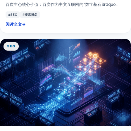
百度生态核心价值：百度作为中文互联网的“数字基石&rdquo...
#SEO
#搜索排名
阅读全文
→
SEO