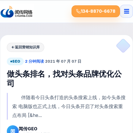
☰
134-8870-6678
←
返回营销知识库
SEO
·
2 分钟阅读
·
2021 年 07 月 07 日
做头条排名，找对头条品牌优化公
司
伴随着今日头条打造的头条搜索上线，如今头条搜
索 电脑版也正式上线，今日头条开启了对头条搜索重
点布局 [&he...
闻传GEO
闻