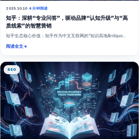
2025.10.10
·
4 分钟阅读
知乎：深耕“专业问答”，驱动品牌“认知升级”与“高
质线索”的智慧营销
知乎生态核心价值：知乎作为中文互联网的“知识高地&rdquo...
阅读全文
→
SEO