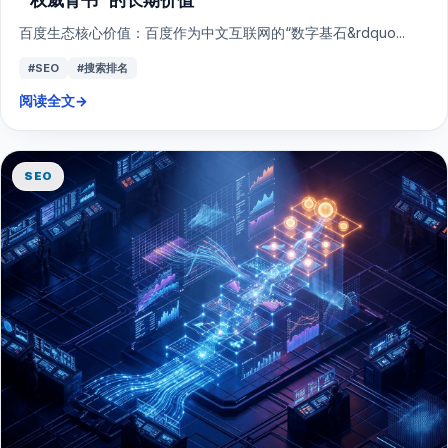
百度生态核心价值：百度作为中文互联网的“数字基石&rdquo...
#SEO
#搜索排名
阅读全文
→
SEO