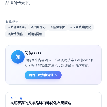
品牌闻传天下。
文章标签
#关键词排名
#品牌优化
#品牌维护
#头条搜索优化
#舆情优化
#闻传网络
闻传GEO
闻
闻传网络内容团队 · 长期沉淀搜索 / AI 搜索 / 种
草 / 舆情的实战方法论，欢迎留言沟通方案。
预约一次方案沟通 →
←
上一篇
实现双高的头条品牌口碑优化布局策略