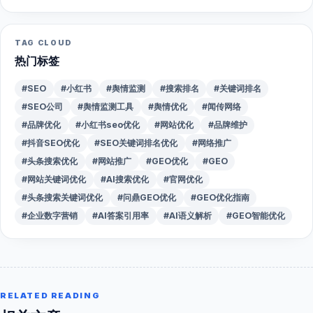
TAG CLOUD
热门标签
#SEO
#小红书
#舆情监测
#搜索排名
#关键词排名
#SEO公司
#舆情监测工具
#舆情优化
#闻传网络
#品牌优化
#小红书seo优化
#网站优化
#品牌维护
#抖音SEO优化
#SEO关键词排名优化
#网络推广
#头条搜索优化
#网站推广
#GEO优化
#GEO
#网站关键词优化
#AI搜索优化
#官网优化
#头条搜索关键词优化
#问鼎GEO优化
#GEO优化指南
#企业数字营销
#AI答案引用率
#AI语义解析
#GEO智能优化
RELATED READING