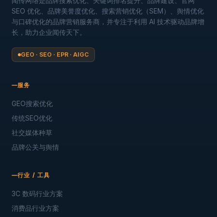
闻传网络是品牌搜索优化、关键词排名提升、品牌建设、官网
SEO 优化、品牌美誉度优化、搜索营销优化（SEM）、舆情优化
与口碑优化的品牌营销服务商，并专注于利用 AI 技术驱动品牌增
长，助力企业闻传天下。
GEO · SEO · EPR · AIGC
服务
GEO搜索优化
传统SEO优化
社交媒体种草
品牌公关与舆情
行业 / 工具
3C 数码行业方案
消费品行业方案