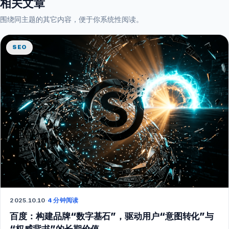
相关文章
围绕同主题的其它内容，便于你系统性阅读。
SEO
2025.10.10
·
4 分钟阅读
百度：构建品牌“数字基石”，驱动用户“意图转化”与
“权威背书”的长期价值