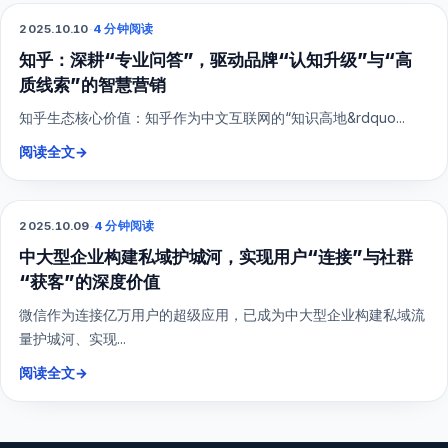
2025.10.10
·
4 分钟阅读
SEO
知乎：深耕“专业问答”，驱动品牌“认知升级”与“高
质线索”的智慧营销
知乎生态核心价值：知乎作为中文互联网的“知识高地&rdquo...
阅读全文
→
2025.10.09
·
4 分钟阅读
SEO
中大型企业构建私域护城河，实现用户“连接”与社群
“获客”的深度价值
微信作为连接亿万用户的超级应用，已成为中大型企业构建私域流
量护城河、实现...
阅读全文
→