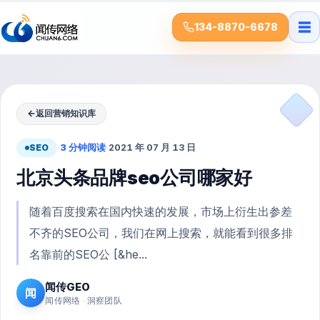
☰
134-8870-6678
←
返回营销知识库
SEO
·
3 分钟阅读
·
2021 年 07 月 13 日
北京头条品牌seo公司哪家好
随着百度搜索在国内快速的发展，市场上衍生出参差
不齐的SEO公司，我们在网上搜索，就能看到很多排
名靠前的SEO公 [&he...
闻传GEO
闻
闻传网络 · 洞察团队