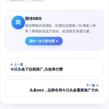
闻传GEO
闻
闻传网络内容团队 · 长期沉淀搜索 / AI 搜索 / 种
草 / 舆情的实战方法论，欢迎留言沟通方案。
预约一次方案沟通 →
←
上一篇
今日头条下拉框推广,出效果付费
下一篇
→
头条seo，品牌布局今日头条重要推广方向