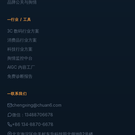
品牌公关与舆情
行业 / 工具
3C 数码行业方案
消费品行业方案
科技行业方案
舆情监控中台
AIGC 内容工厂
免费诊断报告
联系我们
chengxing@chuan6.com
微信：13488706678
+86 134-8870-6678
北京海淀区中关村东升科技园北领地B2号楼.