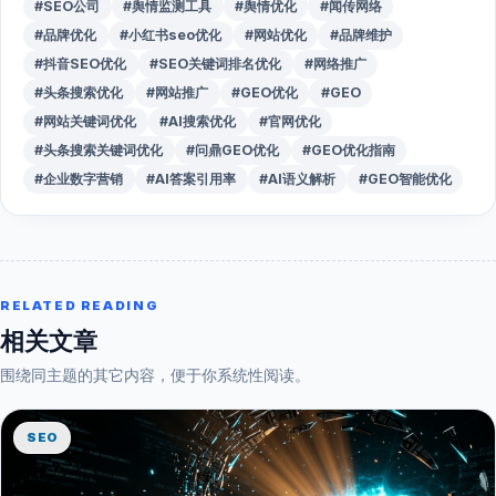
#SEO公司
#舆情监测工具
#舆情优化
#闻传网络
#品牌优化
#小红书seo优化
#网站优化
#品牌维护
#抖音SEO优化
#SEO关键词排名优化
#网络推广
#头条搜索优化
#网站推广
#GEO优化
#GEO
#网站关键词优化
#AI搜索优化
#官网优化
#头条搜索关键词优化
#问鼎GEO优化
#GEO优化指南
#企业数字营销
#AI答案引用率
#AI语义解析
#GEO智能优化
RELATED READING
相关文章
围绕同主题的其它内容，便于你系统性阅读。
SEO