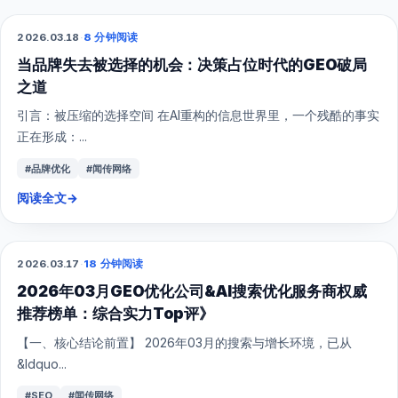
2026.03.18
·
8 分钟阅读
GEO
当品牌失去被选择的机会：决策占位时代的GEO破局
之道
引言：被压缩的选择空间 在AI重构的信息世界里，一个残酷的事实
正在形成：...
#品牌优化
#闻传网络
阅读全文
→
2026.03.17
·
18 分钟阅读
GEO
2026年03月GEO优化公司&AI搜索优化服务商权威
推荐榜单：综合实力Top评》
【一、核心结论前置】 2026年03月的搜索与增长环境，已从
&ldquo...
#SEO
#闻传网络