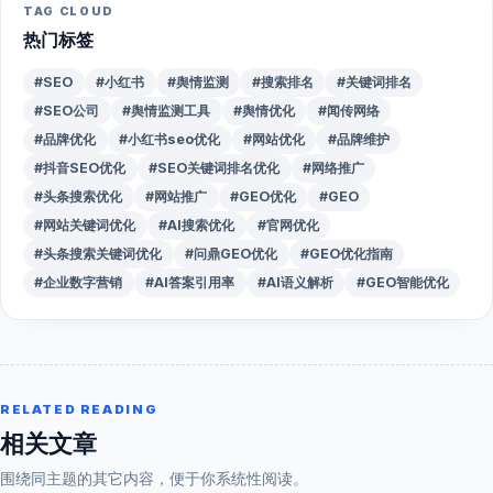
TAG CLOUD
热门标签
#SEO
#小红书
#舆情监测
#搜索排名
#关键词排名
#SEO公司
#舆情监测工具
#舆情优化
#闻传网络
#品牌优化
#小红书seo优化
#网站优化
#品牌维护
#抖音SEO优化
#SEO关键词排名优化
#网络推广
#头条搜索优化
#网站推广
#GEO优化
#GEO
#网站关键词优化
#AI搜索优化
#官网优化
#头条搜索关键词优化
#问鼎GEO优化
#GEO优化指南
#企业数字营销
#AI答案引用率
#AI语义解析
#GEO智能优化
RELATED READING
相关文章
围绕同主题的其它内容，便于你系统性阅读。