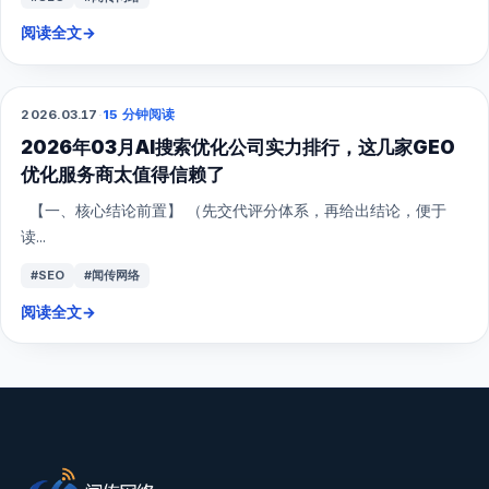
阅读全文
→
2026.03.17
·
15 分钟阅读
GEO
2026年03月AI搜索优化公司实力排行，这几家GEO
优化服务商太值得信赖了
【一、核心结论前置】 （先交代评分体系，再给出结论，便于
读...
#SEO
#闻传网络
阅读全文
→