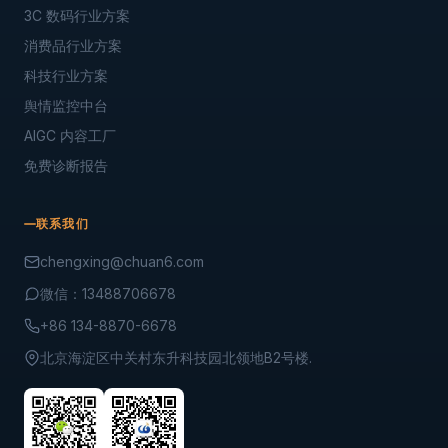
3C 数码行业方案
消费品行业方案
科技行业方案
舆情监控中台
AIGC 内容工厂
免费诊断报告
联系我们
chengxing@chuan6.com
微信：13488706678
+86 134-8870-6678
北京海淀区中关村东升科技园北领地B2号楼.