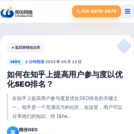
☰
134-8870-6678
←
返回营销知识库
SEO
·
2 分钟阅读
·
2023 年 03 月 13 日
如何在知乎上提高用户参与度以优
化SEO排名？
在知乎上提高用户参与度是优化SEO排名的关键之
一。知乎是一个充满活力的社区，在这里，用户可以
分享他们的知识、经 [&he...
闻传GEO
闻