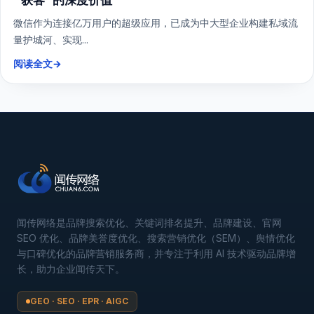
微信作为连接亿万用户的超级应用，已成为中大型企业构建私域流
量护城河、实现...
阅读全文
→
闻传网络是品牌搜索优化、关键词排名提升、品牌建设、官网
SEO 优化、品牌美誉度优化、搜索营销优化（SEM）、舆情优化
与口碑优化的品牌营销服务商，并专注于利用 AI 技术驱动品牌增
长，助力企业闻传天下。
GEO · SEO · EPR · AIGC