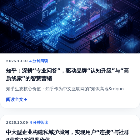
2025.10.10
·
4 分钟阅读
知乎：深耕“专业问答”，驱动品牌“认知升级”与“高
质线索”的智慧营销
知乎生态核心价值：知乎作为中文互联网的“知识高地&rdquo...
阅读全文
→
2025.10.09
·
4 分钟阅读
SEO
中大型企业构建私域护城河，实现用户“连接”与社群
“获客”的深度价值