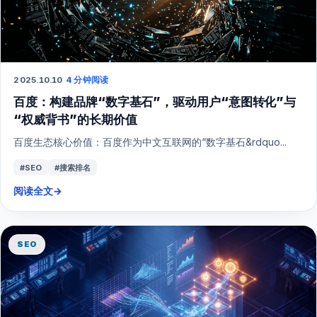
2025.10.10
·
4 分钟阅读
百度：构建品牌“数字基石”，驱动用户“意图转化”与
“权威背书”的长期价值
百度生态核心价值：百度作为中文互联网的“数字基石&rdquo...
#SEO
#搜索排名
阅读全文
→
SEO