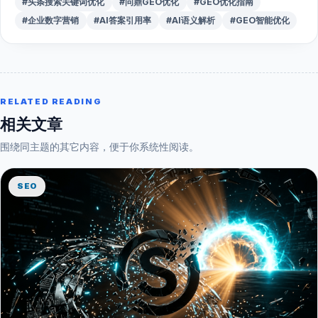
#头条搜索关键词优化
#问鼎GEO优化
#GEO优化指南
#企业数字营销
#AI答案引用率
#AI语义解析
#GEO智能优化
RELATED READING
相关文章
围绕同主题的其它内容，便于你系统性阅读。
SEO