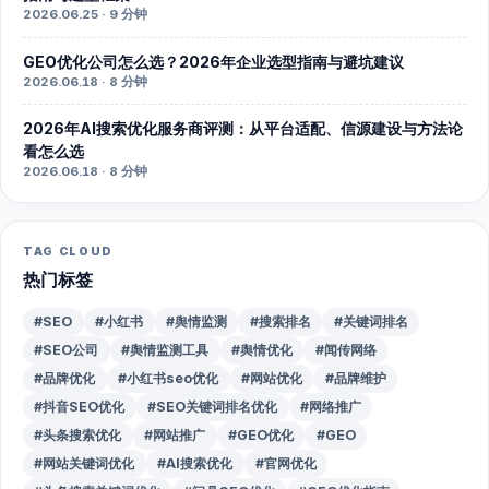
2026.06.25 · 9 分钟
GEO优化公司怎么选？2026年企业选型指南与避坑建议
2026.06.18 · 8 分钟
2026年AI搜索优化服务商评测：从平台适配、信源建设与方法论
看怎么选
2026.06.18 · 8 分钟
TAG CLOUD
热门标签
#SEO
#小红书
#舆情监测
#搜索排名
#关键词排名
#SEO公司
#舆情监测工具
#舆情优化
#闻传网络
#品牌优化
#小红书seo优化
#网站优化
#品牌维护
#抖音SEO优化
#SEO关键词排名优化
#网络推广
#头条搜索优化
#网站推广
#GEO优化
#GEO
#网站关键词优化
#AI搜索优化
#官网优化