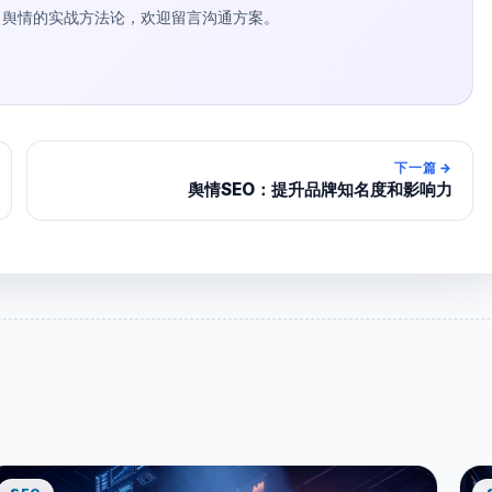
种草 / 舆情的实战方法论，欢迎留言沟通方案。
下一篇
→
舆情SEO：提升品牌知名度和影响力