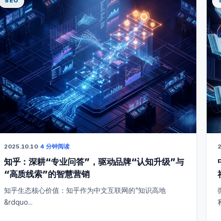
SEO
2025.10.10
·
4 分钟阅读
2
知乎：深耕“专业问答”，驱动品牌“认知升级”与
“高质线索”的智慧营销
知乎生态核心价值：知乎作为中文互联网的“知识高地
&rdquo...