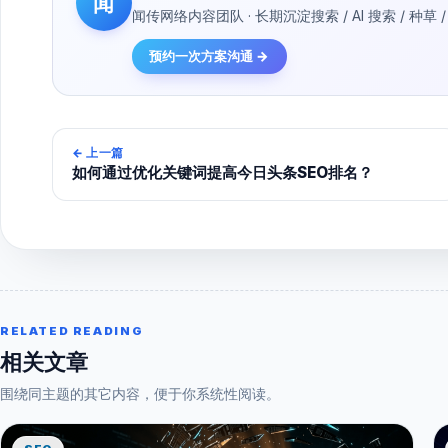
闻
闻传网络内容团队 · 长期沉淀搜索 / AI 搜索 / 
预约一次方案沟通 →
←
上一篇
如何通过优化关键词提高今日头条SEO排名？
RELATED READING
相关文章
围绕同主题的其它内容，便于你系统性阅读。