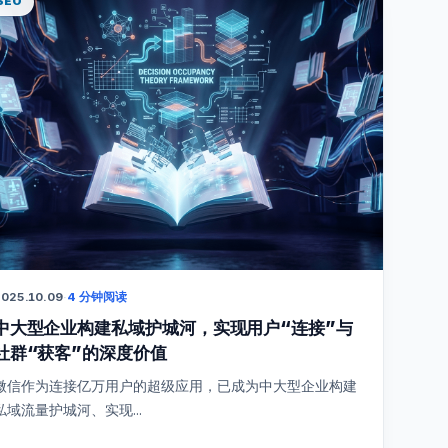
SEO
025.10.09
·
4 分钟阅读
中大型企业构建私域护城河，实现用户“连接”与
社群“获客”的深度价值
微信作为连接亿万用户的超级应用，已成为中大型企业构建
私域流量护城河、实现...