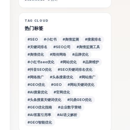
TAG CLOUD
热门标签
#SEO
#小红书
#舆情监测
#搜索排名
#关键词排名
#SEO公司
#舆情监测工具
#舆情优化
#闻传网络
#品牌优化
#小红书seo优化
#网站优化
#品牌维护
#抖音SEO优化
#SEO关键词排名优化
#网络推广
#头条搜索优化
#网站推广
#GEO优化
#GEO
#网站关键词优化
#AI搜索优化
#官网优化
#头条搜索关键词优化
#问鼎GEO优化
#GEO优化指南
#企业数字营销
#AI答案引用率
#AI语义解析
#GEO智能优化