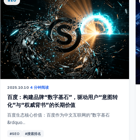
SEO
2025.10.10
·
4 分钟阅读
百度：构建品牌“数字基石”，驱动用户“意图转
化”与“权威背书”的长期价值
百度生态核心价值：百度作为中文互联网的“数字基石
&rdquo...
#SEO
#搜索排名