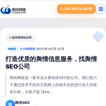
☰
134-8870-6678
←
返回营销知识库
SEO
·
3 分钟阅读
·
2023 年 03 月 23 日
打造优质的舆情信息服务，找舆情
SEO公司
闻传网络是一家专业从事舆情SEO的公司。我们致力
于通过技术手段对互联网上的相关信息进行深入挖掘
和分析，为客户提 [&he...
闻传GEO
闻