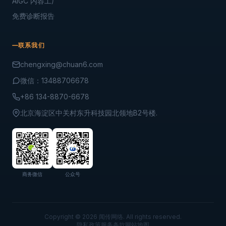
AIGC 内容工厂
免费诊断报告
联系我们
chengxing@chuan6.com
微信：13488706678
+86 134-8870-6678
北京海淀区中关村东升科技园北领地B2号楼.
商务微信
公众号
Copyright © 2026 闻传网络. All rights reserved.
隐私政策
服务条款
网站地图