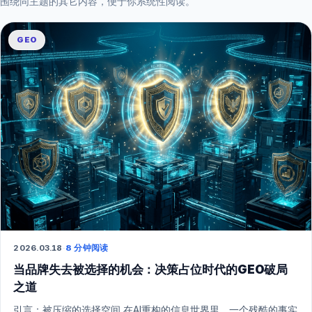
围绕同主题的其它内容，便于你系统性阅读。
GEO
2026.03.18
·
8 分钟阅读
当品牌失去被选择的机会：决策占位时代的GEO破局
之道
引言：被压缩的选择空间 在AI重构的信息世界里，一个残酷的事实