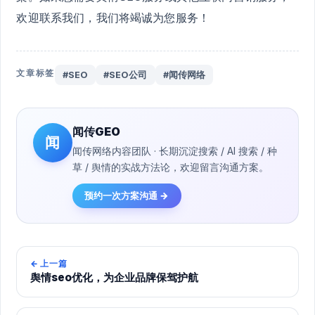
欢迎联系我们，我们将竭诚为您服务！
文章标签
#SEO
#SEO公司
#闻传网络
闻传GEO
闻
闻传网络内容团队 · 长期沉淀搜索 / AI 搜索 / 种
草 / 舆情的实战方法论，欢迎留言沟通方案。
预约一次方案沟通 →
←
上一篇
舆情seo优化，为企业品牌保驾护航