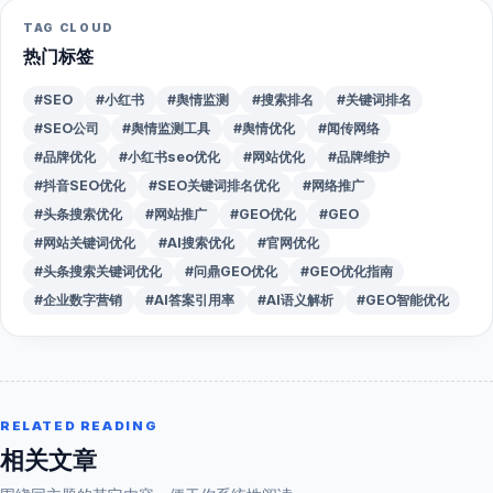
TAG CLOUD
热门标签
#SEO
#小红书
#舆情监测
#搜索排名
#关键词排名
#SEO公司
#舆情监测工具
#舆情优化
#闻传网络
#品牌优化
#小红书seo优化
#网站优化
#品牌维护
#抖音SEO优化
#SEO关键词排名优化
#网络推广
#头条搜索优化
#网站推广
#GEO优化
#GEO
#网站关键词优化
#AI搜索优化
#官网优化
#头条搜索关键词优化
#问鼎GEO优化
#GEO优化指南
#企业数字营销
#AI答案引用率
#AI语义解析
#GEO智能优化
RELATED READING
相关文章