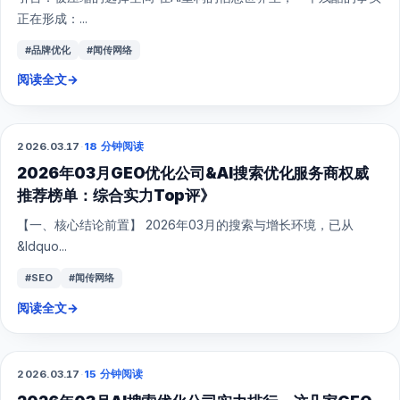
正在形成：...
#品牌优化
#闻传网络
阅读全文
→
2026.03.17
·
18 分钟阅读
GEO
2026年03月GEO优化公司&AI搜索优化服务商权威
推荐榜单：综合实力Top评》
【一、核心结论前置】 2026年03月的搜索与增长环境，已从
&ldquo...
#SEO
#闻传网络
阅读全文
→
2026.03.17
·
15 分钟阅读
GEO