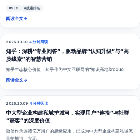
#SEO
#搜索排名
阅读全文
→
2025.10.10
·
4 分钟阅读
SEO
知乎：深耕“专业问答”，驱动品牌“认知升级”与“高
质线索”的智慧营销
知乎生态核心价值：知乎作为中文互联网的“知识高地&rdquo...
阅读全文
→
2025.10.09
·
4 分钟阅读
SEO
中大型企业构建私域护城河，实现用户“连接”与社群
“获客”的深度价值
微信作为连接亿万用户的超级应用，已成为中大型企业构建私域流
量护城河、实现...