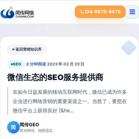
☰
134-8870-6678
←
返回营销知识库
SEO
·
2 分钟阅读
·
2023 年 03 月 23 日
微信生态的SEO服务提供商
在如今日益发展的移动互联网时代，微信已成为许多
企业进行网络营销的重要渠道之一。当然了，要想在
微信平台上获得良好 [&he...
闻传GEO
闻
闻传网络 · 洞察团队