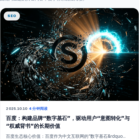
SEO
2025.10.10
·
4 分钟阅读
百度：构建品牌“数字基石”，驱动用户“意图转化”与
“权威背书”的长期价值
百度生态核心价值：百度作为中文互联网的“数字基石&rdquo...