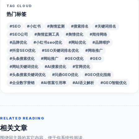
TAG CLOUD
热门标签
#SEO
#小红书
#舆情监测
#搜索排名
#关键词排名
#SEO公司
#舆情监测工具
#舆情优化
#闻传网络
#品牌优化
#小红书seo优化
#网站优化
#品牌维护
#抖音SEO优化
#SEO关键词排名优化
#网络推广
#头条搜索优化
#网站推广
#GEO优化
#GEO
#网站关键词优化
#AI搜索优化
#官网优化
#头条搜索关键词优化
#问鼎GEO优化
#GEO优化指南
#企业数字营销
#AI答案引用率
#AI语义解析
#GEO智能优化
RELATED READING
相关文章
围绕同主题的其它内容，便于你系统性阅读。