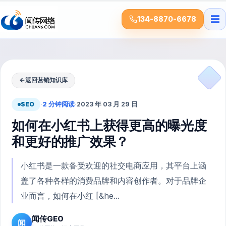
☰
134-8870-6678
←
返回营销知识库
SEO
·
2 分钟阅读
·
2023 年 03 月 29 日
如何在小红书上获得更高的曝光度
和更好的推广效果？
小红书是一款备受欢迎的社交电商应用，其平台上涵
盖了各种各样的消费品牌和内容创作者。对于品牌企
业而言，如何在小红 [&he...
闻传GEO
闻