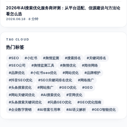
2026年AI搜索优化服务商评测：从平台适配、信源建设与方法论
看怎么选
2026.06.18 · 8 分钟
TAG CLOUD
热门标签
#SEO
#小红书
#舆情监测
#搜索排名
#关键词排名
#SEO公司
#舆情监测工具
#舆情优化
#闻传网络
#品牌优化
#小红书seo优化
#网站优化
#品牌维护
#抖音SEO优化
#SEO关键词排名优化
#网络推广
#头条搜索优化
#网站推广
#GEO优化
#GEO
#网站关键词优化
#AI搜索优化
#官网优化
#头条搜索关键词优化
#问鼎GEO优化
#GEO优化指南
#企业数字营销
#AI答案引用率
#AI语义解析
#GEO智能优化