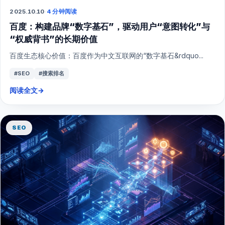
2025.10.10
·
4 分钟阅读
百度：构建品牌“数字基石”，驱动用户“意图转化”与
“权威背书”的长期价值
百度生态核心价值：百度作为中文互联网的“数字基石&rdquo...
#SEO
#搜索排名
阅读全文
→
SEO