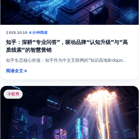
2025.10.10
·
4 分钟阅读
知乎：深耕“专业问答”，驱动品牌“认知升级”与“高
质线索”的智慧营销
知乎生态核心价值：知乎作为中文互联网的“知识高地&rdquo...
阅读全文
→
小红书