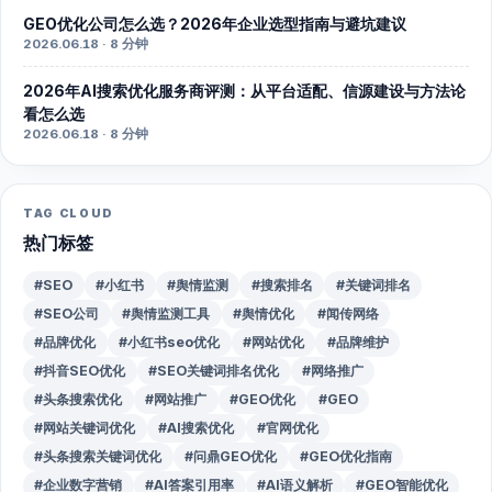
GEO优化公司怎么选？2026年企业选型指南与避坑建议
2026.06.18 · 8 分钟
2026年AI搜索优化服务商评测：从平台适配、信源建设与方法论
看怎么选
2026.06.18 · 8 分钟
TAG CLOUD
热门标签
#SEO
#小红书
#舆情监测
#搜索排名
#关键词排名
#SEO公司
#舆情监测工具
#舆情优化
#闻传网络
#品牌优化
#小红书seo优化
#网站优化
#品牌维护
#抖音SEO优化
#SEO关键词排名优化
#网络推广
#头条搜索优化
#网站推广
#GEO优化
#GEO
#网站关键词优化
#AI搜索优化
#官网优化
#头条搜索关键词优化
#问鼎GEO优化
#GEO优化指南
#企业数字营销
#AI答案引用率
#AI语义解析
#GEO智能优化