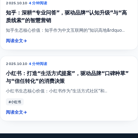
2025.10.10
·
4 分钟阅读
SEO
知乎：深耕“专业问答”，驱动品牌“认知升级”与“高
质线索”的智慧营销
知乎生态核心价值：知乎作为中文互联网的“知识高地&rdquo...
阅读全文
→
2025.10.10
·
4 分钟阅读
小红书
小红书：打造“生活方式提案”，驱动品牌“口碑种草”
与“信任转化”的消费决策
小红书生态核心价值：小红书作为“生活方式社区”和...
#小红书
阅读全文
→