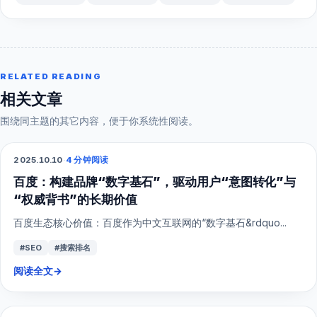
RELATED READING
相关文章
围绕同主题的其它内容，便于你系统性阅读。
2025.10.10
·
4 分钟阅读
SEO
百度：构建品牌“数字基石”，驱动用户“意图转化”与
“权威背书”的长期价值
百度生态核心价值：百度作为中文互联网的“数字基石&rdquo...
#SEO
#搜索排名
阅读全文
→