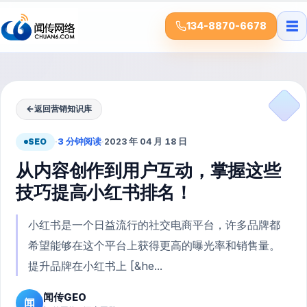
☰
134-8870-6678
←
返回营销知识库
SEO
·
3 分钟阅读
·
2023 年 04 月 18 日
从内容创作到用户互动，掌握这些
技巧提高小红书排名！
小红书是一个日益流行的社交电商平台，许多品牌都
希望能够在这个平台上获得更高的曝光率和销售量。
提升品牌在小红书上 [&he...
闻传GEO
闻