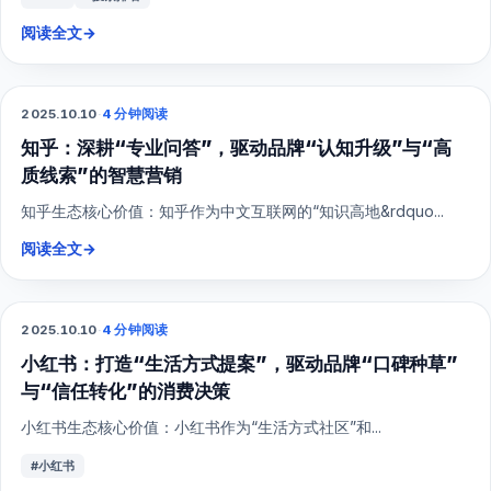
阅读全文
→
2025.10.10
·
4 分钟阅读
SEO
知乎：深耕“专业问答”，驱动品牌“认知升级”与“高
质线索”的智慧营销
知乎生态核心价值：知乎作为中文互联网的“知识高地&rdquo...
阅读全文
→
2025.10.10
·
4 分钟阅读
小红书
小红书：打造“生活方式提案”，驱动品牌“口碑种草”
与“信任转化”的消费决策
小红书生态核心价值：小红书作为“生活方式社区”和...
#小红书