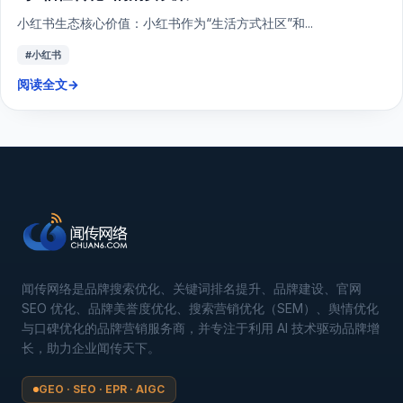
小红书生态核心价值：小红书作为“生活方式社区”和...
#小红书
阅读全文
→
闻传网络是品牌搜索优化、关键词排名提升、品牌建设、官网
SEO 优化、品牌美誉度优化、搜索营销优化（SEM）、舆情优化
与口碑优化的品牌营销服务商，并专注于利用 AI 技术驱动品牌增
长，助力企业闻传天下。
GEO · SEO · EPR · AIGC