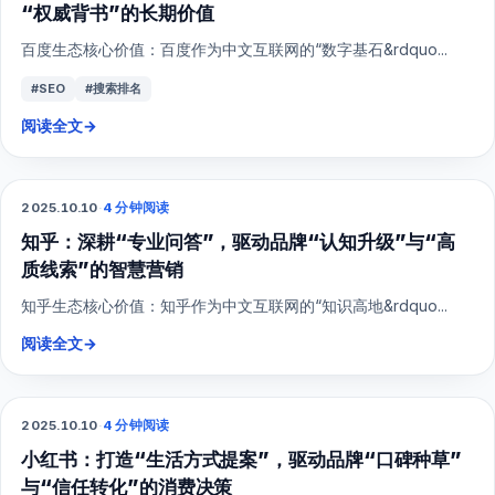
“权威背书”的长期价值
百度生态核心价值：百度作为中文互联网的“数字基石&rdquo...
#SEO
#搜索排名
阅读全文
→
2025.10.10
·
4 分钟阅读
SEO
知乎：深耕“专业问答”，驱动品牌“认知升级”与“高
质线索”的智慧营销
知乎生态核心价值：知乎作为中文互联网的“知识高地&rdquo...
阅读全文
→
2025.10.10
·
4 分钟阅读
小红书
小红书：打造“生活方式提案”，驱动品牌“口碑种草”
与“信任转化”的消费决策