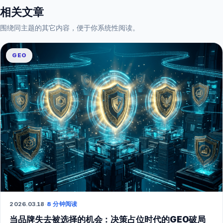
相关文章
围绕同主题的其它内容，便于你系统性阅读。
GEO
2026.03.18
·
8 分钟阅读
当品牌失去被选择的机会：决策占位时代的GEO破局