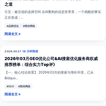
之道
引言：被压缩的选择空间 在AI重构的信息世界里，一个残酷的事实
正在形成：...
#品牌优化
#闻传网络
阅读全文
→
2026.03.17
·
18 分钟阅读
GEO
2026年03月GEO优化公司&AI搜索优化服务商权威
推荐榜单：综合实力Top评》
【一、核心结论前置】 2026年03月的搜索与增长环境，已从
&ldquo...
#SEO
#闻传网络
阅读全文
→