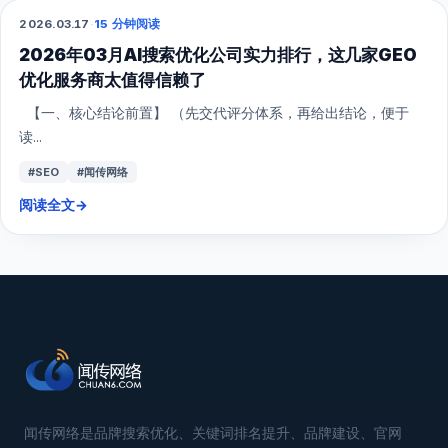
2026.03.17
·
15 分钟阅读
GEO
2026年03月AI搜索优化公司实力排行，这几家GEO
优化服务商太值得信赖了
【一、核心结论前置】 （先交代评分体系，再给出结论，便于
读...
#SEO
#闻传网络
阅读全文
→
闻传网络是品牌搜索优化、关键词排名提升、品牌建设、官网