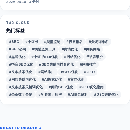
2026.06.18 · 8 分钟
TAG CLOUD
热门标签
#SEO
#小红书
#舆情监测
#搜索排名
#关键词排名
#SEO公司
#舆情监测工具
#舆情优化
#闻传网络
#品牌优化
#小红书seo优化
#网站优化
#品牌维护
#抖音SEO优化
#SEO关键词排名优化
#网络推广
#头条搜索优化
#网站推广
#GEO优化
#GEO
#网站关键词优化
#AI搜索优化
#官网优化
#头条搜索关键词优化
#问鼎GEO优化
#GEO优化指南
#企业数字营销
#AI答案引用率
#AI语义解析
#GEO智能优化
RELATED READING