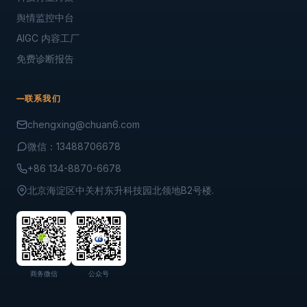
舆情监控中台
AIGC 内容工厂
免费诊断报告
联系我们
chengxing@chuan6.com
微信：13488706678
+86 134-8870-6678
北京海淀区中关村东升科技园北领地B2号楼.
商务微信
公众号