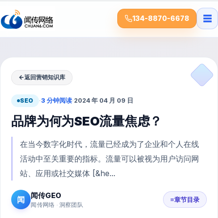
☰
134-8870-6678
←
返回营销知识库
SEO
·
3 分钟阅读
·
2024 年 04 月 09 日
品牌为何为SEO流量焦虑？
在当今数字化时代，流量已经成为了企业和个人在线
活动中至关重要的指标。流量可以被视为用户访问网
站、应用或社交媒体 [&he...
闻传GEO
闻
≡
章节目录
闻传网络 · 洞察团队