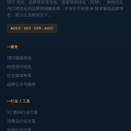
SEO 优化、品牌美誉度优化、搜索营销优化（SEM）、舆情优化
与口碑优化的品牌营销服务商，并专注于利用 AI 技术驱动品牌增
长，助力企业闻传天下。
GEO · SEO · EPR · AIGC
服务
GEO搜索优化
传统SEO优化
社交媒体种草
品牌公关与舆情
行业 / 工具
3C 数码行业方案
消费品行业方案
科技行业方案