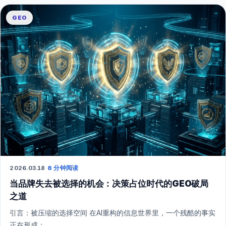
GEO
2026.03.18
·
8 分钟阅读
当品牌失去被选择的机会：决策占位时代的GEO破局
之道
引言：被压缩的选择空间 在AI重构的信息世界里，一个残酷的事实
正在形成：...