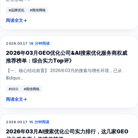
#品牌优化
#闻传网络
阅读全文
→
2026.03.17
·
18 分钟阅读
GEO
2026年03月GEO优化公司&AI搜索优化服务商权威
推荐榜单：综合实力Top评》
【一、核心结论前置】 2026年03月的搜索与增长环境，已从
&ldquo...
#SEO
#闻传网络
阅读全文
→
2026.03.17
·
15 分钟阅读
GEO
2026年03月AI搜索优化公司实力排行，这几家GEO