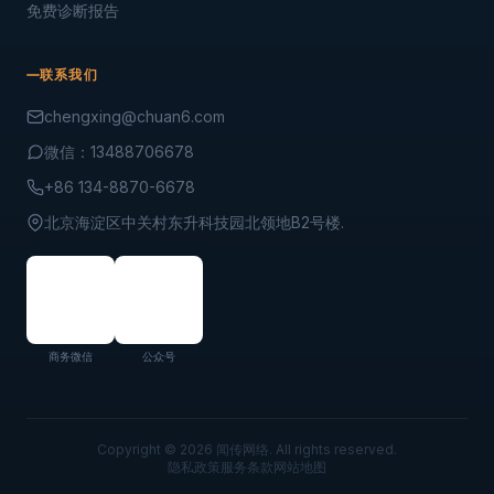
免费诊断报告
联系我们
chengxing@chuan6.com
微信：13488706678
+86 134-8870-6678
北京海淀区中关村东升科技园北领地B2号楼.
商务微信
公众号
Copyright © 2026 闻传网络. All rights reserved.
隐私政策
服务条款
网站地图