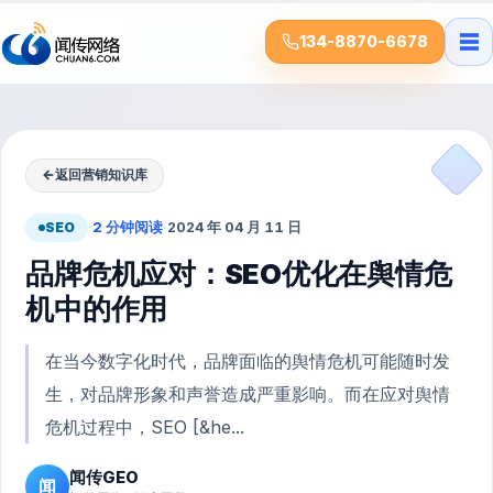
☰
134-8870-6678
←
返回营销知识库
SEO
·
2 分钟阅读
·
2024 年 04 月 11 日
品牌危机应对：SEO优化在舆情危
机中的作用
在当今数字化时代，品牌面临的舆情危机可能随时发
生，对品牌形象和声誉造成严重影响。而在应对舆情
危机过程中，SEO [&he...
闻传GEO
闻