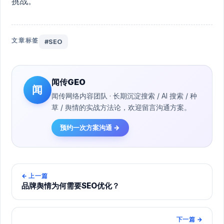
挑战。
文章标签
#SEO
闻传GEO
闻
闻传网络内容团队 · 长期沉淀搜索 / AI 搜索 / 种
草 / 舆情的实战方法论，欢迎留言沟通方案。
预约一次方案沟通 →
←
上一篇
品牌舆情为何需要SEO优化？
下一篇
→