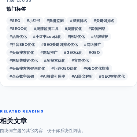
TAG CLOUD
热门标签
#SEO
#小红书
#舆情监测
#搜索排名
#关键词排名
#SEO公司
#舆情监测工具
#舆情优化
#闻传网络
#品牌优化
#小红书seo优化
#网站优化
#品牌维护
#抖音SEO优化
#SEO关键词排名优化
#网络推广
#头条搜索优化
#网站推广
#GEO优化
#GEO
#网站关键词优化
#AI搜索优化
#官网优化
#头条搜索关键词优化
#问鼎GEO优化
#GEO优化指南
#企业数字营销
#AI答案引用率
#AI语义解析
#GEO智能优化
RELATED READING
相关文章
围绕同主题的其它内容，便于你系统性阅读。