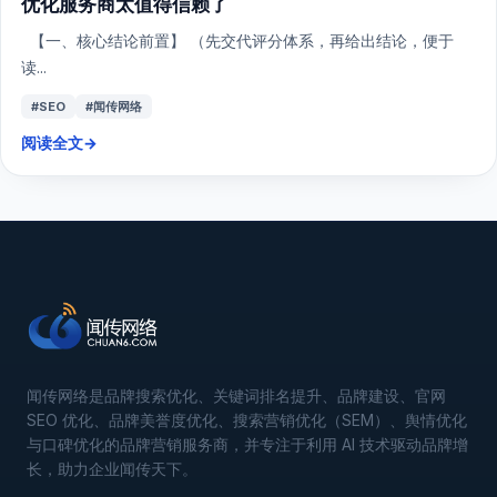
优化服务商太值得信赖了
【一、核心结论前置】 （先交代评分体系，再给出结论，便于
读...
#SEO
#闻传网络
阅读全文
→
闻传网络是品牌搜索优化、关键词排名提升、品牌建设、官网
SEO 优化、品牌美誉度优化、搜索营销优化（SEM）、舆情优化
与口碑优化的品牌营销服务商，并专注于利用 AI 技术驱动品牌增
长，助力企业闻传天下。