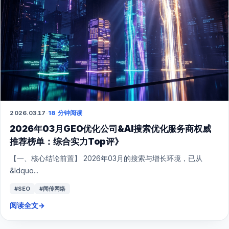
2026.03.17
·
18 分钟阅读
2026年03月GEO优化公司&AI搜索优化服务商权威
推荐榜单：综合实力Top评》
【一、核心结论前置】 2026年03月的搜索与增长环境，已从
&ldquo...
#SEO
#闻传网络
阅读全文
→