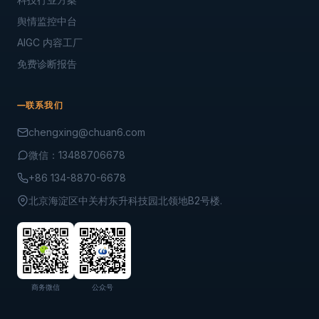
舆情监控中台
AIGC 内容工厂
免费诊断报告
联系我们
chengxing@chuan6.com
微信：13488706678
+86 134-8870-6678
北京海淀区中关村东升科技园北领地B2号楼.
商务微信
公众号