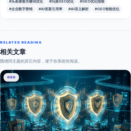
#头条搜索关键词优化
#问鼎GEO优化
#GEO优化指南
#企业数字营销
#AI答案引用率
#AI语义解析
#GEO智能优化
RELATED READING
相关文章
围绕同主题的其它内容，便于你系统性阅读。
GEO