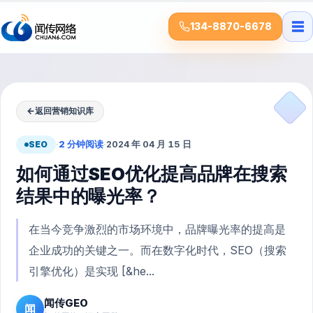
☰
134-8870-6678
←
返回营销知识库
SEO
·
2 分钟阅读
·
2024 年 04 月 15 日
如何通过SEO优化提高品牌在搜索
结果中的曝光率？
在当今竞争激烈的市场环境中，品牌曝光率的提高是
企业成功的关键之一。而在数字化时代，SEO（搜索
引擎优化）是实现 [&he...
闻传GEO
闻