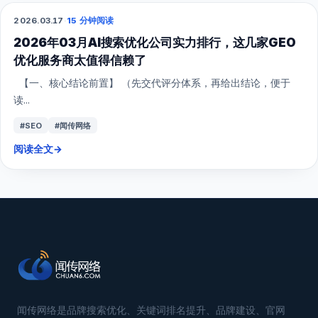
2026.03.17
·
15 分钟阅读
GEO
2026年03月AI搜索优化公司实力排行，这几家GEO
优化服务商太值得信赖了
【一、核心结论前置】 （先交代评分体系，再给出结论，便于
读...
#SEO
#闻传网络
阅读全文
→
闻传网络是品牌搜索优化、关键词排名提升、品牌建设、官网