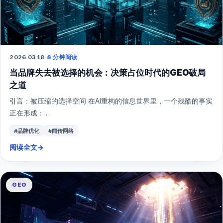
2026.03.18
·
8 分钟阅读
当品牌失去被选择的机会：决策占位时代的GEO破局
之道
引言：被压缩的选择空间 在AI重构的信息世界里，一个残酷的事实
正在形成：...
#品牌优化
#闻传网络
阅读全文
→
GEO