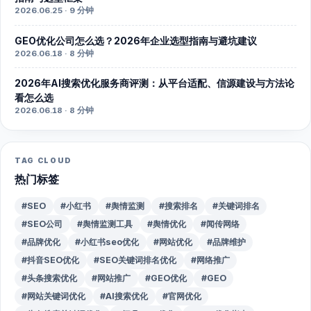
2026.06.25 · 9 分钟
GEO优化公司怎么选？2026年企业选型指南与避坑建议
2026.06.18 · 8 分钟
2026年AI搜索优化服务商评测：从平台适配、信源建设与方法论
看怎么选
2026.06.18 · 8 分钟
TAG CLOUD
热门标签
#SEO
#小红书
#舆情监测
#搜索排名
#关键词排名
#SEO公司
#舆情监测工具
#舆情优化
#闻传网络
#品牌优化
#小红书seo优化
#网站优化
#品牌维护
#抖音SEO优化
#SEO关键词排名优化
#网络推广
#头条搜索优化
#网站推广
#GEO优化
#GEO
#网站关键词优化
#AI搜索优化
#官网优化