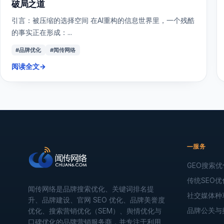
破局之道
引言：被压缩的选择空间 在AI重构的信息世界里，一个残酷
的事实正在形成：...
#品牌优化
#闻传网络
阅读全文
→
服务
GEO搜索优
传统SEO优
闻传网络是品牌搜索优化、关键词排名提
社交媒体种
升、品牌建设、官网 SEO 优化、品牌美誉度
品牌公关与
优化、搜索营销优化（SEM）、舆情优化与
口碑优化的品牌营销服务商，并专注于利用