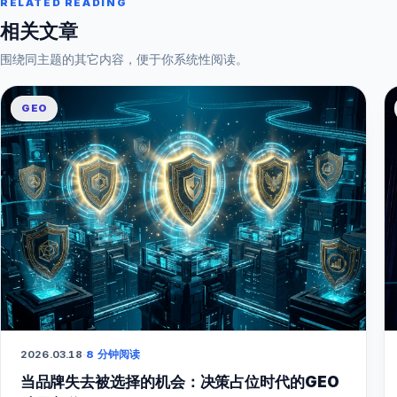
RELATED READING
相关文章
围绕同主题的其它内容，便于你系统性阅读。
GEO
2026.03.18
·
8 分钟阅读
当品牌失去被选择的机会：决策占位时代的GEO