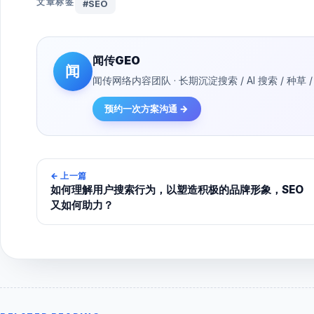
文章标签
#SEO
闻传GEO
闻
闻传网络内容团队 · 长期沉淀搜索 / AI 搜索 / 
预约一次方案沟通 →
←
上一篇
如何理解用户搜索行为，以塑造积极的品牌形象，SEO
又如何助力？