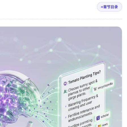
≡
章节目录