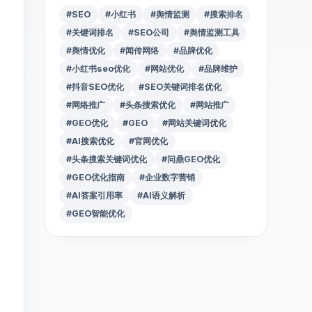
#SEO
#小红书
#舆情监测
#搜索排名
#关键词排名
#SEO公司
#舆情监测工具
#舆情优化
#闻传网络
#品牌优化
#小红书seo优化
#网站优化
#品牌维护
#抖音SEO优化
#SEO关键词排名优化
#网络推广
#头条搜索优化
#网站推广
#GEO优化
#GEO
#网站关键词优化
#AI搜索优化
#官网优化
#头条搜索关键词优化
#问鼎GEO优化
#GEO优化指南
#企业数字营销
#AI答案引用率
#AI语义解析
#GEO智能优化