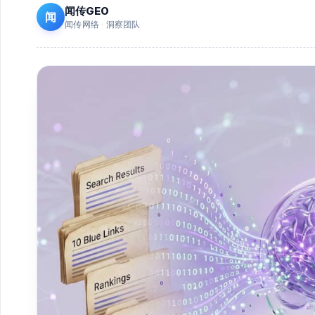
闻传GEO
闻
闻传网络 · 洞察团队