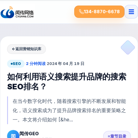
☰
134-8870-6678
←
返回营销知识库
SEO
·
2 分钟阅读
·
2024 年 04 月 19 日
如何利用语义搜索提升品牌的搜索
SEO排名？
在当今数字化时代，随着搜索引擎的不断发展和智能
化，语义搜索成为了提升品牌搜索排名的重要策略之
一。本文将介绍如何 [&he...
闻传GEO
闻
≡
章节目录