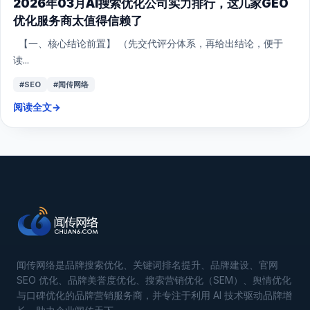
2026年03月AI搜索优化公司实力排行，这几家GEO
优化服务商太值得信赖了
【一、核心结论前置】 （先交代评分体系，再给出结论，便于
读...
#SEO
#闻传网络
阅读全文
→
闻传网络是品牌搜索优化、关键词排名提升、品牌建设、官网
SEO 优化、品牌美誉度优化、搜索营销优化（SEM）、舆情优化
与口碑优化的品牌营销服务商，并专注于利用 AI 技术驱动品牌增