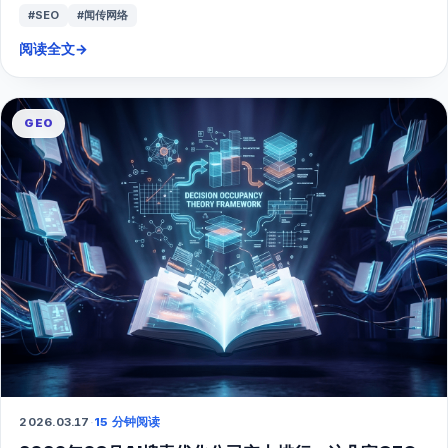
#SEO
#闻传网络
阅读全文
→
GEO
2026.03.17
·
15 分钟阅读