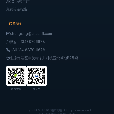
AIGC 内容工厂
免费诊断报告
联系我们
chengxing@chuan6.com
微信：13488706678
+86 134-8870-6678
北京海淀区中关村东升科技园北领地B2号楼.
商务微信
公众号
Copyright © 2026 闻传网络. All rights reserved.