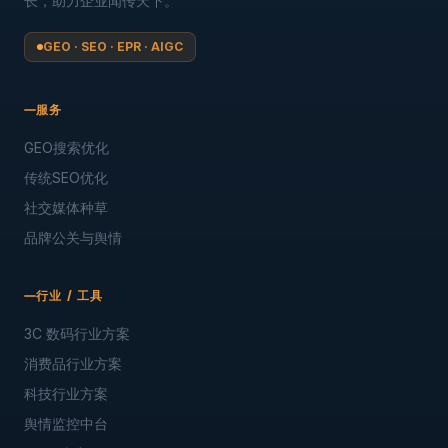
长，助力企业闻传天下。
GEO · SEO · EPR · AIGC
服务
GEO搜索优化
传统SEO优化
社交媒体种草
品牌公关与舆情
行业 / 工具
3C 数码行业方案
消费品行业方案
科技行业方案
舆情监控中台