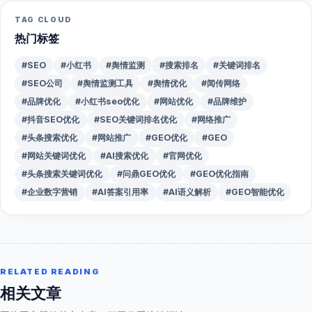
TAG CLOUD
热门标签
#SEO
#小红书
#舆情监测
#搜索排名
#关键词排名
#SEO公司
#舆情监测工具
#舆情优化
#闻传网络
#品牌优化
#小红书seo优化
#网站优化
#品牌维护
#抖音SEO优化
#SEO关键词排名优化
#网络推广
#头条搜索优化
#网站推广
#GEO优化
#GEO
#网站关键词优化
#AI搜索优化
#官网优化
#头条搜索关键词优化
#问鼎GEO优化
#GEO优化指南
#企业数字营销
#AI答案引用率
#AI语义解析
#GEO智能优化
RELATED READING
相关文章