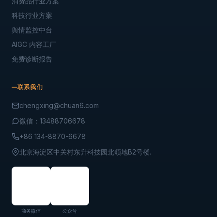
消费品行业方案
科技行业方案
舆情监控中台
AIGC 内容工厂
免费诊断报告
联系我们
chengxing@chuan6.com
微信：13488706678
+86 134-8870-6678
北京海淀区中关村东升科技园北领地B2号楼.
商务微信
公众号