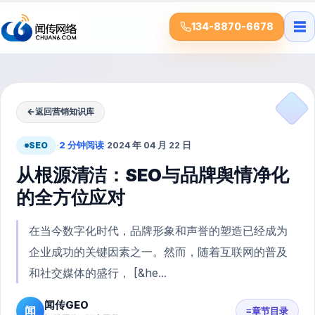
☰
134-8870-6678
←
返回营销知识库
SEO
·
2 分钟阅读
·
2024 年 04 月 22 日
从根源清洁：SEO与品牌舆情净化
的全方位应对
在当今数字化时代，品牌形象和声誉的塑造已经成为
企业成功的关键因素之一。然而，随着互联网的普及
和社交媒体的盛行， [&he...
闻传GEO
闻
≡
章节目录