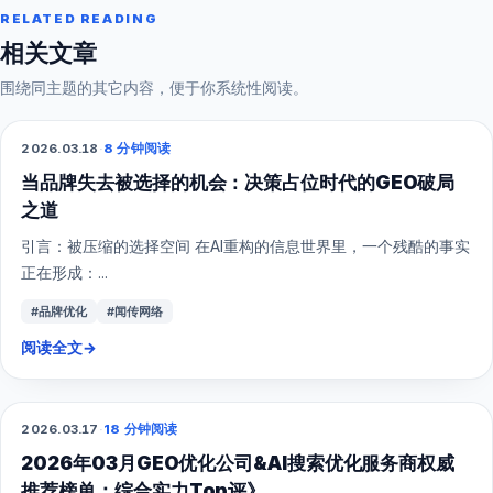
RELATED READING
相关文章
围绕同主题的其它内容，便于你系统性阅读。
2026.03.18
·
8 分钟阅读
GEO
当品牌失去被选择的机会：决策占位时代的GEO破局
之道
引言：被压缩的选择空间 在AI重构的信息世界里，一个残酷的事实
正在形成：...
#品牌优化
#闻传网络
阅读全文
→
2026.03.17
·
18 分钟阅读
GEO
2026年03月GEO优化公司&AI搜索优化服务商权威
推荐榜单：综合实力Top评》