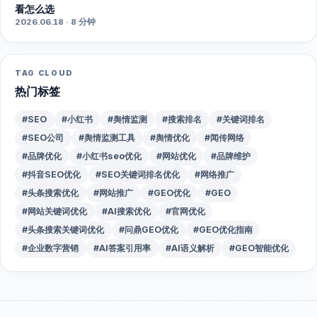
看怎么选
2026.06.18 · 8 分钟
TAG CLOUD
热门标签
#SEO
#小红书
#舆情监测
#搜索排名
#关键词排名
#SEO公司
#舆情监测工具
#舆情优化
#闻传网络
#品牌优化
#小红书seo优化
#网站优化
#品牌维护
#抖音SEO优化
#SEO关键词排名优化
#网络推广
#头条搜索优化
#网站推广
#GEO优化
#GEO
#网站关键词优化
#AI搜索优化
#官网优化
#头条搜索关键词优化
#问鼎GEO优化
#GEO优化指南
#企业数字营销
#AI答案引用率
#AI语义解析
#GEO智能优化