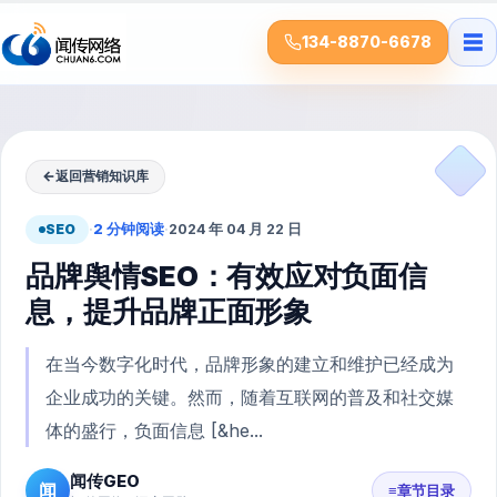
☰
134-8870-6678
←
返回营销知识库
SEO
·
2 分钟阅读
·
2024 年 04 月 22 日
品牌舆情SEO：有效应对负面信
息，提升品牌正面形象
在当今数字化时代，品牌形象的建立和维护已经成为
企业成功的关键。然而，随着互联网的普及和社交媒
体的盛行，负面信息 [&he...
闻传GEO
闻
≡
章节目录