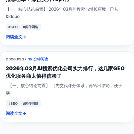
【一、核心结论前置】 2026年03月的搜索与增长环境，已从
&ldquo...
#SEO
#闻传网络
阅读全文
→
2026.03.17
·
15 分钟阅读
GEO
2026年03月AI搜索优化公司实力排行，这几家GEO
优化服务商太值得信赖了
【一、核心结论前置】 （先交代评分体系，再给出结论，便于
读...
#SEO
#闻传网络
阅读全文
→