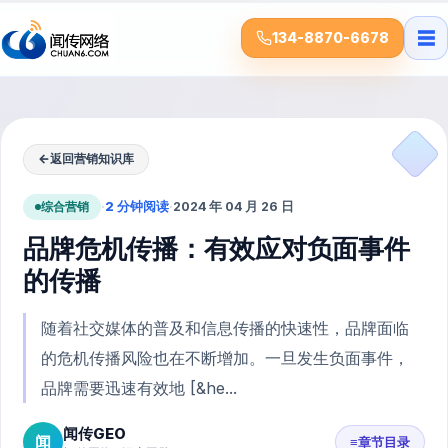
☰
134-8870-6678
←
返回营销知识库
综合营销
·
2 分钟阅读
·
2024 年 04 月 26 日
品牌危机传播：有效应对负面事件
的传播
随着社交媒体的普及和信息传播的快速性，品牌面临
的危机传播风险也在不断增加。一旦发生负面事件，
品牌需要迅速有效地 [&he...
闻传GEO
闻
≡
章节目录