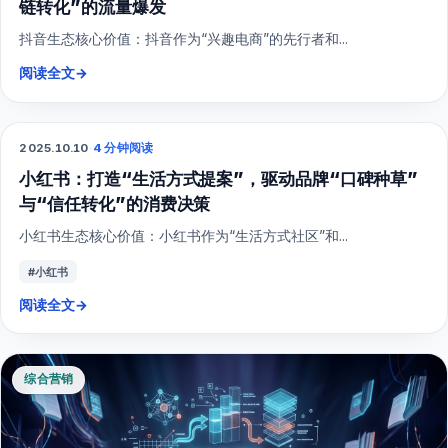
链转化”的流量爆发
抖音生态核心价值：抖音作为“兴趣电商”的先行者和...
阅读全文
→
2025.10.10
·
4 分钟阅读
小红书
小红书：打造“生活方式提案”，驱动品牌“口碑种草”
与“信任转化”的消费决策
小红书生态核心价值：小红书作为“生活方式社区”和...
#小红书
阅读全文
→
综合营销