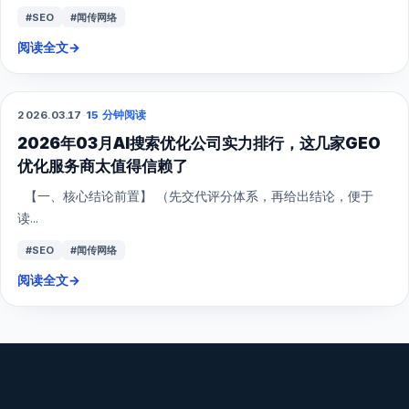
#SEO
#闻传网络
阅读全文
→
2026.03.17
·
15 分钟阅读
GEO
2026年03月AI搜索优化公司实力排行，这几家GEO
优化服务商太值得信赖了
【一、核心结论前置】 （先交代评分体系，再给出结论，便于
读...
#SEO
#闻传网络
阅读全文
→