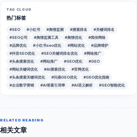
TAG CLOUD
热门标签
#SEO
#小红书
#舆情监测
#搜索排名
#关键词排名
#SEO公司
#舆情监测工具
#舆情优化
#闻传网络
#品牌优化
#小红书seo优化
#网站优化
#品牌维护
#抖音SEO优化
#SEO关键词排名优化
#网络推广
#头条搜索优化
#网站推广
#GEO优化
#GEO
#网站关键词优化
#AI搜索优化
#官网优化
#头条搜索关键词优化
#问鼎GEO优化
#GEO优化指南
#企业数字营销
#AI答案引用率
#AI语义解析
#GEO智能优化
RELATED READING
相关文章