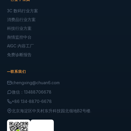
3C 数码行业方案
消费品行业方案
科技行业方案
舆情监控中台
AIGC 内容工厂
免费诊断报告
联系我们
chengxing@chuan6.com
微信：13488706678
+86 134-8870-6678
北京海淀区中关村东升科技园北领地B2号楼.