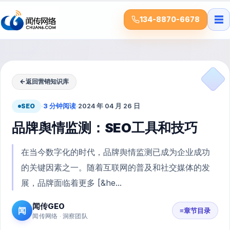
☰
134-8870-6678
←
返回营销知识库
SEO
·
3 分钟阅读
·
2024 年 04 月 26 日
品牌舆情监测：SEO工具和技巧
在当今数字化的时代，品牌舆情监测已成为企业成功
的关键因素之一。随着互联网的普及和社交媒体的发
展，品牌面临着更多 [&he...
闻传GEO
闻
≡
章节目录
闻传网络 · 洞察团队