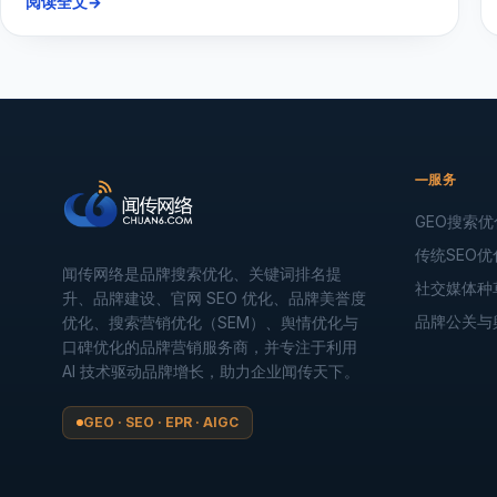
阅读全文
→
服务
GEO搜索优
传统SEO优
闻传网络是品牌搜索优化、关键词排名提
社交媒体种
升、品牌建设、官网 SEO 优化、品牌美誉度
品牌公关与
优化、搜索营销优化（SEM）、舆情优化与
口碑优化的品牌营销服务商，并专注于利用
AI 技术驱动品牌增长，助力企业闻传天下。
GEO · SEO · EPR · AIGC