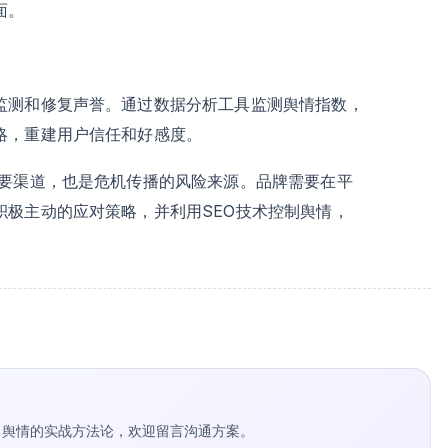
面。
监测和修复声誉。通过数据分析工具监测舆情指数，
略，重建用户信任和好感度。
要渠道，也是危机传播的风险来源。品牌需要在平
积极主动的应对策略，并利用SEO技术控制舆情，
种草 / 舆情的实战方法论，欢迎留言沟通方案。