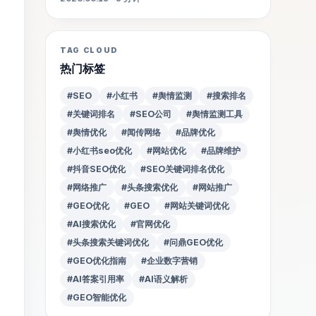
TAG CLOUD
热门标签
#SEO
#小红书
#舆情监测
#搜索排名
#关键词排名
#SEO公司
#舆情监测工具
#舆情优化
#闻传网络
#品牌优化
#小红书seo优化
#网站优化
#品牌维护
#抖音SEO优化
#SEO关键词排名优化
#网络推广
#头条搜索优化
#网站推广
#GEO优化
#GEO
#网站关键词优化
#AI搜索优化
#官网优化
#头条搜索关键词优化
#问鼎GEO优化
#GEO优化指南
#企业数字营销
#AI答案引用率
#AI语义解析
#GEO智能优化