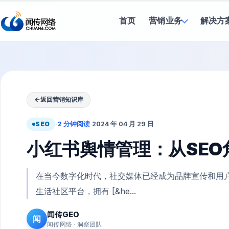
首页
营销业务
解决方
←
返回营销知识库
SEO
·
2 分钟阅读
·
2024 年 04 月 29 日
小红书舆情管理：从SE
在当今数字化时代，社交媒体已经成为品牌宣传和用
生活社区平台，拥有 [&he...
闻传GEO
闻
闻传网络 · 洞察团队