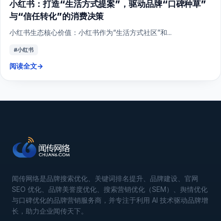
小红书：打造“生活方式提案”，驱动品牌“口碑种草”
与“信任转化”的消费决策
小红书生态核心价值：小红书作为“生活方式社区”和...
#小红书
阅读全文
→
闻传网络是品牌搜索优化、关键词排名提升、品牌建设、官网
SEO 优化、品牌美誉度优化、搜索营销优化（SEM）、舆情优化
与口碑优化的品牌营销服务商，并专注于利用 AI 技术驱动品牌增
长，助力企业闻传天下。