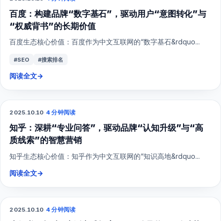
百度：构建品牌“数字基石”，驱动用户“意图转化”与
“权威背书”的长期价值
百度生态核心价值：百度作为中文互联网的“数字基石&rdquo...
#SEO
#搜索排名
阅读全文
→
2025.10.10
·
4 分钟阅读
SEO
知乎：深耕“专业问答”，驱动品牌“认知升级”与“高
质线索”的智慧营销
知乎生态核心价值：知乎作为中文互联网的“知识高地&rdquo...
阅读全文
→
2025.10.10
·
4 分钟阅读
小红书