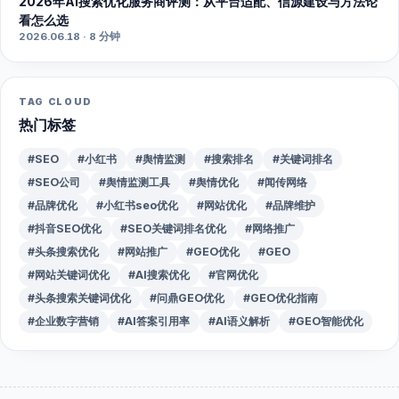
2026年AI搜索优化服务商评测：从平台适配、信源建设与方法论
看怎么选
2026.06.18 · 8 分钟
TAG CLOUD
热门标签
#SEO
#小红书
#舆情监测
#搜索排名
#关键词排名
#SEO公司
#舆情监测工具
#舆情优化
#闻传网络
#品牌优化
#小红书seo优化
#网站优化
#品牌维护
#抖音SEO优化
#SEO关键词排名优化
#网络推广
#头条搜索优化
#网站推广
#GEO优化
#GEO
#网站关键词优化
#AI搜索优化
#官网优化
#头条搜索关键词优化
#问鼎GEO优化
#GEO优化指南
#企业数字营销
#AI答案引用率
#AI语义解析
#GEO智能优化