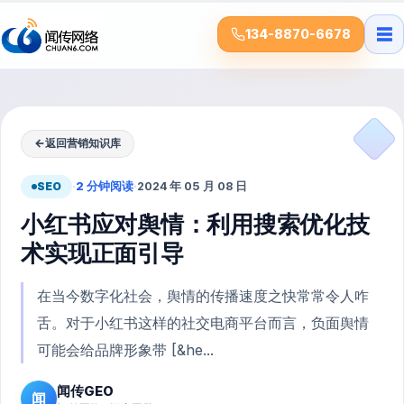
☰
134-8870-6678
←
返回营销知识库
SEO
·
2 分钟阅读
·
2024 年 05 月 08 日
小红书应对舆情：利用搜索优化技
术实现正面引导
在当今数字化社会，舆情的传播速度之快常常令人咋
舌。对于小红书这样的社交电商平台而言，负面舆情
可能会给品牌形象带 [&he...
闻传GEO
闻