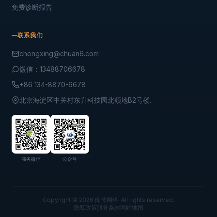
免费诊断报告
联系我们
chengxing@chuan6.com
微信：13488706678
+86 134-8870-6678
北京海淀区中关村东升科技园北领地B2号楼.
商务微信
公众号
Copyright © 2026 闻传网络. All rights reserved.
隐私政策
服务条款
网站地图