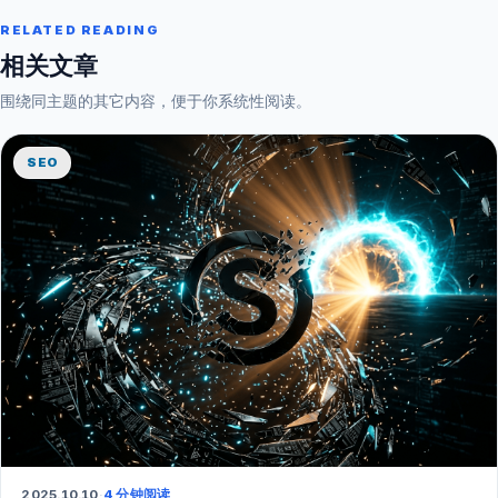
RELATED READING
相关文章
围绕同主题的其它内容，便于你系统性阅读。
SEO
2025.10.10
·
4 分钟阅读