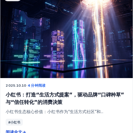
2025.10.10
·
4 分钟阅读
小红书：打造“生活方式提案”，驱动品牌“口碑种草”
与“信任转化”的消费决策
小红书生态核心价值：小红书作为“生活方式社区”和...
#小红书
阅读全文
→