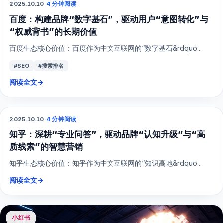
2025.10.10
·
4 分钟阅读
SEO
百度：构建品牌“数字基石”，驱动用户“意图转化”与
“权威背书”的长期价值
百度生态核心价值：百度作为中文互联网的“数字基石&rdquo...
#SEO
#搜索排名
阅读全文
→
2025.10.10
·
4 分钟阅读
SEO
知乎：深耕“专业问答”，驱动品牌“认知升级”与“高
质线索”的智慧营销
知乎生态核心价值：知乎作为中文互联网的“知识高地&rdquo...
阅读全文
→
小红书