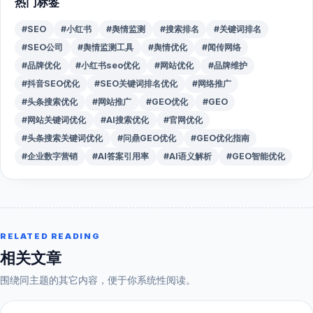
热门标签
#SEO
#小红书
#舆情监测
#搜索排名
#关键词排名
#SEO公司
#舆情监测工具
#舆情优化
#闻传网络
#品牌优化
#小红书seo优化
#网站优化
#品牌维护
#抖音SEO优化
#SEO关键词排名优化
#网络推广
#头条搜索优化
#网站推广
#GEO优化
#GEO
#网站关键词优化
#AI搜索优化
#官网优化
#头条搜索关键词优化
#问鼎GEO优化
#GEO优化指南
#企业数字营销
#AI答案引用率
#AI语义解析
#GEO智能优化
RELATED READING
相关文章
围绕同主题的其它内容，便于你系统性阅读。