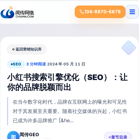
☰
134-8870-6678
←
返回营销知识库
SEO
·
3 分钟阅读
·
2024 年 05 月 11 日
小红书搜索引擎优化（SEO）：让
你的品牌脱颖而出
在当今数字化时代，品牌在互联网上的曝光和可见性
对于其发展至关重要。随着社交媒体的兴起，小红书
已成为许多品牌推广 [&he...
闻传GEO
闻
≡
章节目录