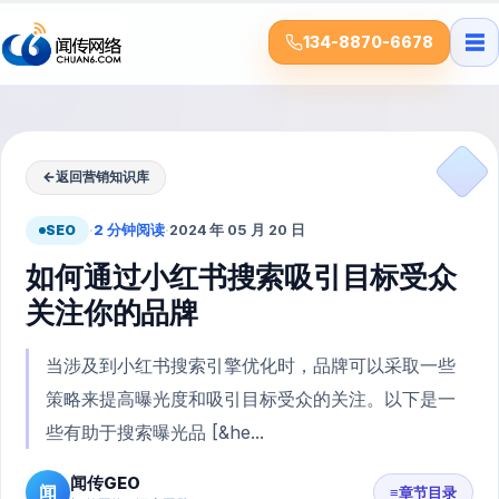
☰
134-8870-6678
←
返回营销知识库
SEO
·
2 分钟阅读
·
2024 年 05 月 20 日
如何通过小红书搜索吸引目标受众
关注你的品牌
当涉及到小红书搜索引擎优化时，品牌可以采取一些
策略来提高曝光度和吸引目标受众的关注。以下是一
些有助于搜索曝光品 [&he...
闻传GEO
闻
≡
章节目录