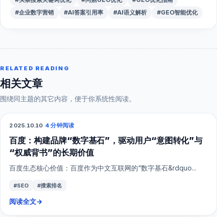
#企业数字营销
#AI答案引用率
#AI语义解析
#GEO智能优化
RELATED READING
相关文章
围绕同主题的其它内容，便于你系统性阅读。
2025.10.10
·
4 分钟阅读
SEO
百度：构建品牌“数字基石”，驱动用户“意图转化”与
“权威背书”的长期价值
百度生态核心价值：百度作为中文互联网的“数字基石&rdquo...
#SEO
#搜索排名
阅读全文
→