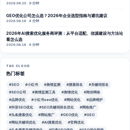
2026.06.25 · 9 分钟
GEO优化公司怎么选？2026年企业选型指南与避坑建议
2026.06.18 · 8 分钟
2026年AI搜索优化服务商评测：从平台适配、信源建设与方法论
看怎么选
2026.06.18 · 8 分钟
TAG CLOUD
热门标签
#SEO
#小红书
#舆情监测
#搜索排名
#关键词排名
#SEO公司
#舆情监测工具
#舆情优化
#闻传网络
#品牌优化
#小红书seo优化
#网站优化
#品牌维护
#抖音SEO优化
#SEO关键词排名优化
#网络推广
#头条搜索优化
#网站推广
#GEO优化
#GEO
#网站关键词优化
#AI搜索优化
#官网优化
#头条搜索关键词优化
#问鼎GEO优化
#GEO优化指南