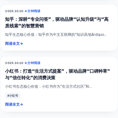
2025.10.10
·
4 分钟阅读
SEO
知乎：深耕“专业问答”，驱动品牌“认知升级”与“高
质线索”的智慧营销
知乎生态核心价值：知乎作为中文互联网的“知识高地&rdquo...
阅读全文
→
2025.10.10
·
4 分钟阅读
小红书
小红书：打造“生活方式提案”，驱动品牌“口碑种草”
与“信任转化”的消费决策
小红书生态核心价值：小红书作为“生活方式社区”和...
#小红书
阅读全文
→