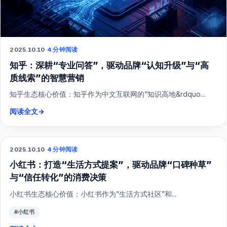
2025.10.10
·
4 分钟阅读
知乎：深耕“专业问答”，驱动品牌“认知升级”与“高
质线索”的智慧营销
知乎生态核心价值：知乎作为中文互联网的“知识高地&rdquo...
阅读全文
→
2025.10.10
·
4 分钟阅读
小红书
小红书：打造“生活方式提案”，驱动品牌“口碑种草”
与“信任转化”的消费决策
小红书生态核心价值：小红书作为“生活方式社区”和...
#小红书