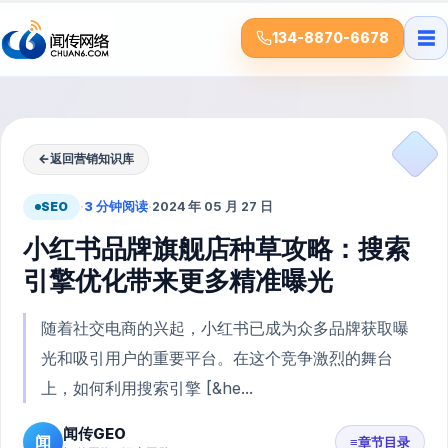
☰
134-8870-6678
←
返回营销知识库
SEO
·
3 分钟阅读
·
2024 年 05 月 27 日
小红书品牌旗舰店种草攻略：搜索
引擎优化带来更多精准曝光
随着社交电商的兴起，小红书已成为众多品牌获取曝
光和吸引用户的重要平台。在这个竞争激烈的舞台
上，如何利用搜索引擎 [&he...
闻传GEO
闻
≡
章节目录