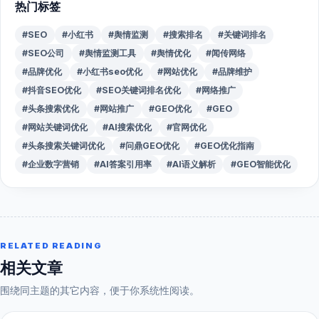
热门标签
#SEO
#小红书
#舆情监测
#搜索排名
#关键词排名
#SEO公司
#舆情监测工具
#舆情优化
#闻传网络
#品牌优化
#小红书seo优化
#网站优化
#品牌维护
#抖音SEO优化
#SEO关键词排名优化
#网络推广
#头条搜索优化
#网站推广
#GEO优化
#GEO
#网站关键词优化
#AI搜索优化
#官网优化
#头条搜索关键词优化
#问鼎GEO优化
#GEO优化指南
#企业数字营销
#AI答案引用率
#AI语义解析
#GEO智能优化
RELATED READING
相关文章
围绕同主题的其它内容，便于你系统性阅读。