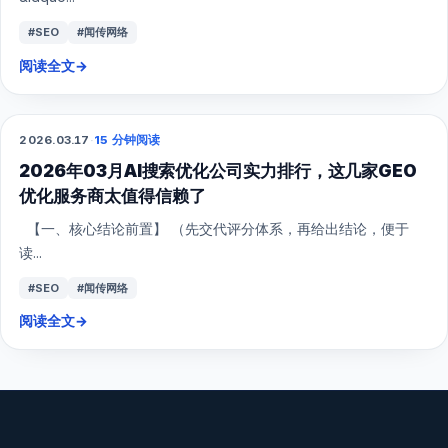
#SEO
#闻传网络
阅读全文
→
2026.03.17
·
15 分钟阅读
GEO
2026年03月AI搜索优化公司实力排行，这几家GEO
优化服务商太值得信赖了
【一、核心结论前置】 （先交代评分体系，再给出结论，便于
读...
#SEO
#闻传网络
阅读全文
→