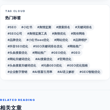
TAG CLOUD
热门标签
#SEO
#小红书
#舆情监测
#搜索排名
#关键词排名
#SEO公司
#舆情监测工具
#舆情优化
#闻传网络
#品牌优化
#小红书seo优化
#网站优化
#品牌维护
#抖音SEO优化
#SEO关键词排名优化
#网络推广
#头条搜索优化
#网站推广
#GEO优化
#GEO
#网站关键词优化
#AI搜索优化
#官网优化
#头条搜索关键词优化
#问鼎GEO优化
#GEO优化指南
#企业数字营销
#AI答案引用率
#AI语义解析
#GEO智能优化
RELATED READING
相关文章