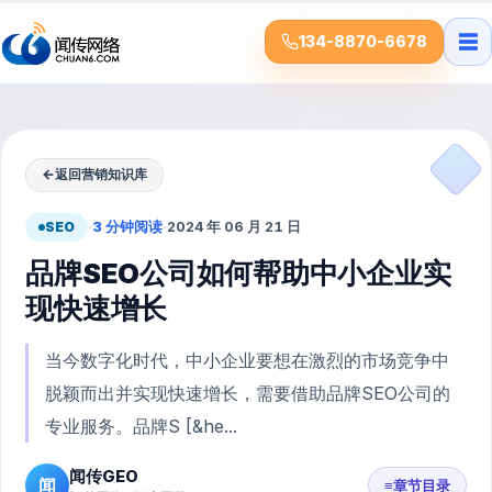
☰
134-8870-6678
←
返回营销知识库
SEO
·
3 分钟阅读
·
2024 年 06 月 21 日
品牌SEO公司如何帮助中小企业实
现快速增长
当今数字化时代，中小企业要想在激烈的市场竞争中
脱颖而出并实现快速增长，需要借助品牌SEO公司的
专业服务。品牌S [&he...
闻传GEO
闻
≡
章节目录