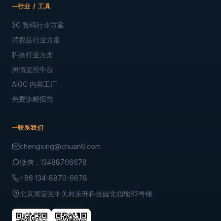
行业 / 工具
3C 数码行业方案
消费品行业方案
科技行业方案
舆情监控中台
AIGC 内容工厂
免费诊断报告
联系我们
chengxing@chuan6.com
微信：13488706678
+86 134-8870-6678
北京海淀区中关村东升科技园北领地B2号楼.