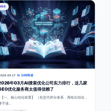
GEO
026.03.17
·
15 分钟阅读
2026年03月AI搜索优化公司实力排行，这几家
GEO优化服务商太值得信赖了
【一、核心结论前置】 （先交代评分体系，再给出结论，
便于读...