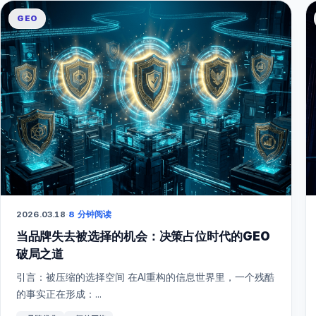
GEO
2026.03.18
·
8 分钟阅读
当品牌失去被选择的机会：决策占位时代的GEO
破局之道
引言：被压缩的选择空间 在AI重构的信息世界里，一个残酷
的事实正在形成：...