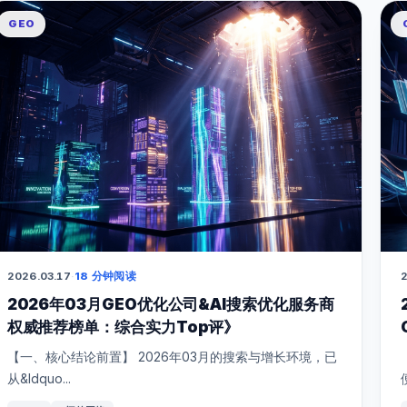
GEO
2026.03.17
·
18 分钟阅读
2
2026年03月GEO优化公司&AI搜索优化服务商
权威推荐榜单：综合实力Top评》
【一、核心结论前置】 2026年03月的搜索与增长环境，已
从&ldquo...