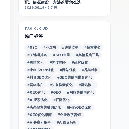
配、信源建设与方法论看怎么选
2026.06.18 · 8 分钟
TAG CLOUD
热门标签
#SEO
#小红书
#舆情监测
#搜索排名
#关键词排名
#SEO公司
#舆情监测工具
#舆情优化
#闻传网络
#品牌优化
#小红书seo优化
#网站优化
#品牌维护
#抖音SEO优化
#SEO关键词排名优化
#网络推广
#头条搜索优化
#网站推广
#GEO优化
#GEO
#网站关键词优化
#AI搜索优化
#官网优化
#头条搜索关键词优化
#问鼎GEO优化
#GEO优化指南
#企业数字营销
#AI答案引用率
#AI语义解析