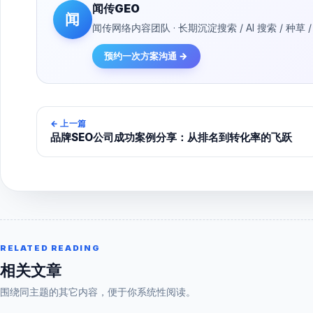
闻传GEO
闻
闻传网络内容团队 · 长期沉淀搜索 / AI 搜索 / 
预约一次方案沟通 →
←
上一篇
品牌SEO公司成功案例分享：从排名到转化率的飞跃
RELATED READING
相关文章
围绕同主题的其它内容，便于你系统性阅读。