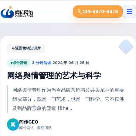
☰
134-8870-6678
←
返回营销知识库
综合营销
·
3 分钟阅读
·
2024 年 06 月 25 日
网络舆情管理的艺术与科学
网络舆情管理作为当今品牌营销与公共关系中的重要
组成部分，既是一门艺术，也是一门科学。它不仅涉
及到品牌形象的塑造 [&he...
闻传GEO
闻
闻传网络 · 洞察团队