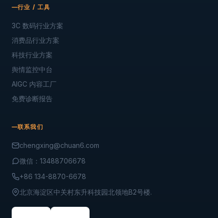
行业 / 工具
3C 数码行业方案
消费品行业方案
科技行业方案
舆情监控中台
AIGC 内容工厂
免费诊断报告
联系我们
chengxing@chuan6.com
微信：13488706678
+86 134-8870-6678
北京海淀区中关村东升科技园北领地B2号楼.