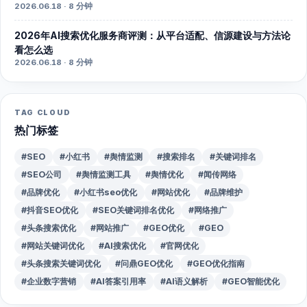
2026.06.18 · 8 分钟
2026年AI搜索优化服务商评测：从平台适配、信源建设与方法论
看怎么选
2026.06.18 · 8 分钟
TAG CLOUD
热门标签
#SEO
#小红书
#舆情监测
#搜索排名
#关键词排名
#SEO公司
#舆情监测工具
#舆情优化
#闻传网络
#品牌优化
#小红书seo优化
#网站优化
#品牌维护
#抖音SEO优化
#SEO关键词排名优化
#网络推广
#头条搜索优化
#网站推广
#GEO优化
#GEO
#网站关键词优化
#AI搜索优化
#官网优化
#头条搜索关键词优化
#问鼎GEO优化
#GEO优化指南
#企业数字营销
#AI答案引用率
#AI语义解析
#GEO智能优化