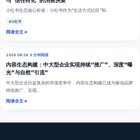
与“信任转化”的消费决策
小红书生态核心价值：小红书作为“生活方式社区”和...
#小红书
阅读全文
→
2025.09.28
·
3 分钟阅读
综合营销
内容生态构建：中大型企业实现持续“推广”、深度“曝
光”与自然“引流”
中大型企业日益复杂的市场竞争中，内容生态构建已成为驱动品牌
持续推广、实现...
阅读全文
→