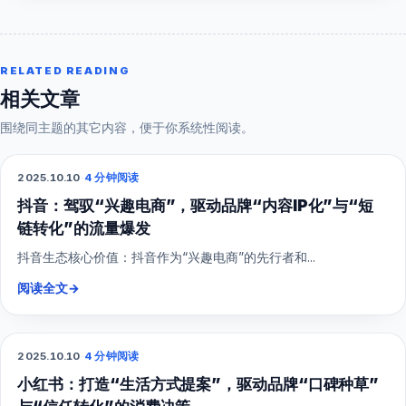
RELATED READING
相关文章
围绕同主题的其它内容，便于你系统性阅读。
2025.10.10
·
4 分钟阅读
抖音短视频
抖音：驾驭“兴趣电商”，驱动品牌“内容IP化”与“短
链转化”的流量爆发
抖音生态核心价值：抖音作为“兴趣电商”的先行者和...
阅读全文
→
2025.10.10
·
4 分钟阅读
小红书
小红书：打造“生活方式提案”，驱动品牌“口碑种草”