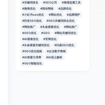
#关键词排名
#SEO公司
#舆情监测工具
#舆情优化
#闻传网络
#品牌优化
#小红书seo优化
#网站优化
#品牌维护
#抖音SEO优化
#SEO关键词排名优化
#网络推广
#头条搜索优化
#网站推广
#GEO优化
#GEO
#网站关键词优化
#AI搜索优化
#官网优化
#头条搜索关键词优化
#问鼎GEO优化
#GEO优化指南
#企业数字营销
#AI答案引用率
#AI语义解析
#GEO智能优化