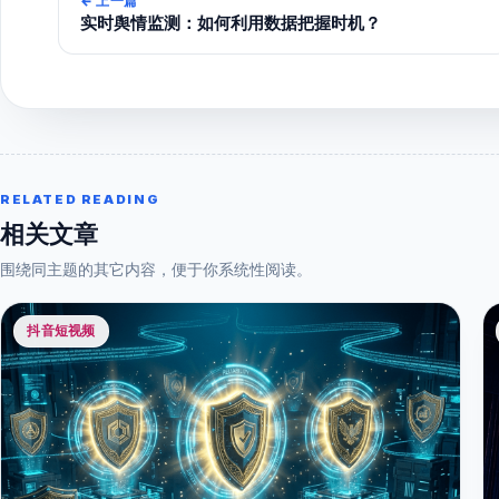
←
上一篇
实时舆情监测：如何利用数据把握时机？
RELATED READING
相关文章
围绕同主题的其它内容，便于你系统性阅读。
抖音短视频