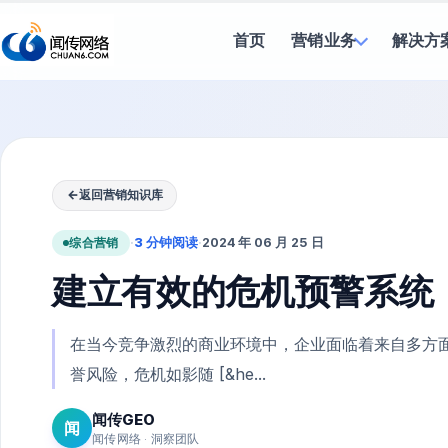
首页
营销业务
解决方
←
返回营销知识库
综合营销
·
3 分钟阅读
·
2024 年 06 月 25 日
建立有效的危机预警系统
在当今竞争激烈的商业环境中，企业面临着来自多方
誉风险，危机如影随 [&he...
闻传GEO
闻
闻传网络 · 洞察团队