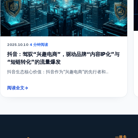
2025.10.10
·
4 分钟阅读
抖音：驾驭“兴趣电商”，驱动品牌“内容IP化”与
“短链转化”的流量爆发
抖音生态核心价值：抖音作为“兴趣电商”的先行者和...
阅读全文
→
服务