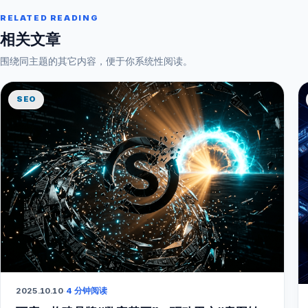
RELATED READING
相关文章
围绕同主题的其它内容，便于你系统性阅读。
SEO
2025.10.10
·
4 分钟阅读