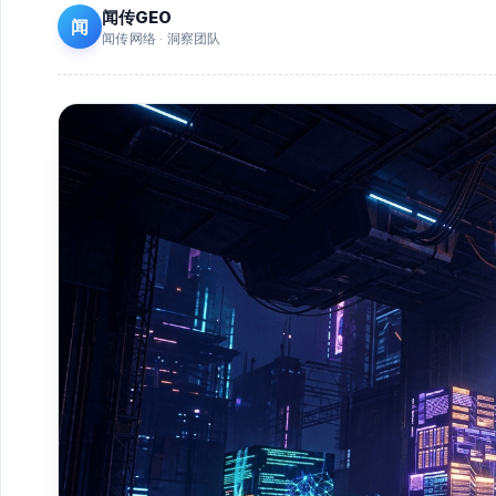
闻传GEO
闻
闻传网络 · 洞察团队