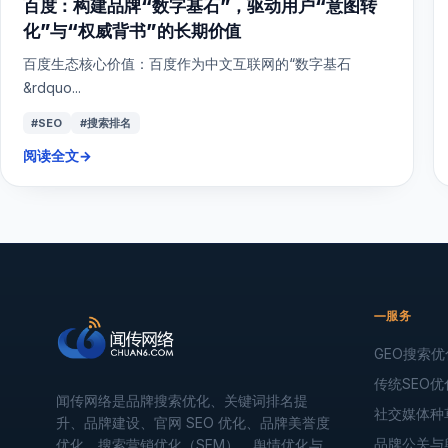
百度：构建品牌“数字基石”，驱动用户“意图转
化”与“权威背书”的长期价值
百度生态核心价值：百度作为中文互联网的“数字基石
&rdquo...
#SEO
#搜索排名
阅读全文
→
服务
GEO搜索优
传统SEO优
闻传网络是品牌搜索优化、关键词排名提
社交媒体种
升、品牌建设、官网 SEO 优化、品牌美誉度
品牌公关与
优化、搜索营销优化（SEM）、舆情优化与