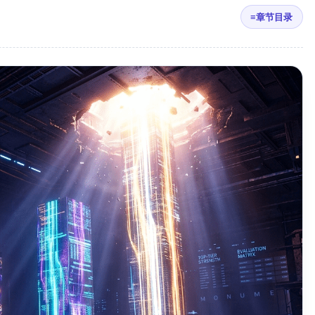
≡
章节目录