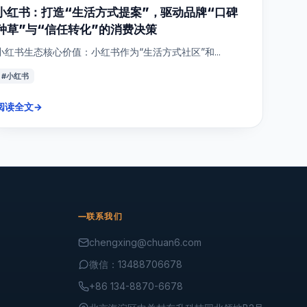
小红书：打造“生活方式提案”，驱动品牌“口碑
种草”与“信任转化”的消费决策
小红书生态核心价值：小红书作为“生活方式社区”和...
#小红书
阅读全文
→
联系我们
chengxing@chuan6.com
微信：13488706678
+86 134-8870-6678