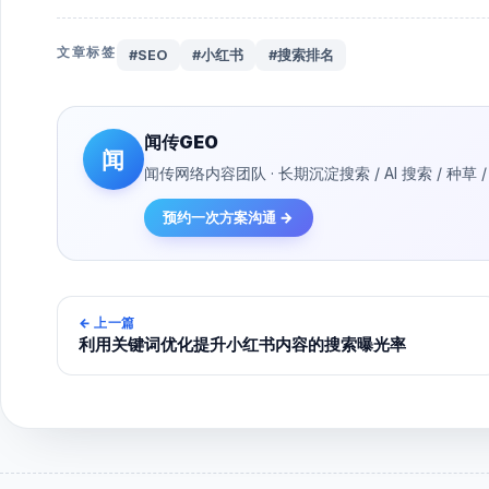
文章标签
#SEO
#小红书
#搜索排名
闻传GEO
闻
闻传网络内容团队 · 长期沉淀搜索 / AI 搜索 / 
预约一次方案沟通 →
←
上一篇
利用关键词优化提升小红书内容的搜索曝光率