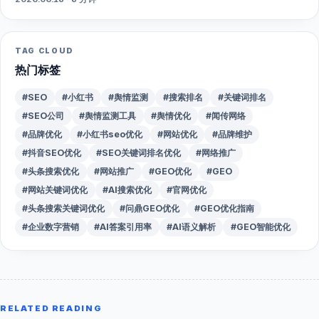
TAG CLOUD
热门标签
#SEO
#小红书
#舆情监测
#搜索排名
#关键词排名
#SEO公司
#舆情监测工具
#舆情优化
#闻传网络
#品牌优化
#小红书seo优化
#网站优化
#品牌维护
#抖音SEO优化
#SEO关键词排名优化
#网络推广
#头条搜索优化
#网站推广
#GEO优化
#GEO
#网站关键词优化
#AI搜索优化
#官网优化
#头条搜索关键词优化
#问鼎GEO优化
#GEO优化指南
#企业数字营销
#AI答案引用率
#AI语义解析
#GEO智能优化
RELATED READING