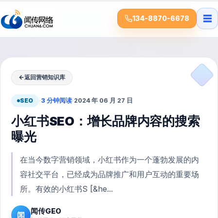
☰
134-8870-6678
←
返回营销知识库
SEO
·
3 分钟阅读
·
2024 年 06 月 27 日
小红书SEO：增长品牌内容的搜索
曝光
在当今数字营销领域，小红书作为一个蓬勃发展的内
容社交平台，已经成为品牌推广和用户互动的重要场
所。有效的小红书S [&he...
闻传GEO
闻