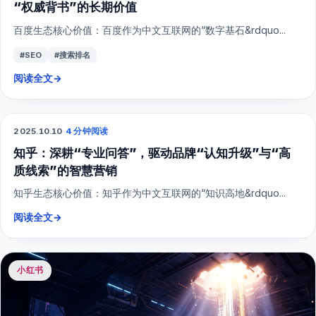
“权威背书”的长期价值
百度生态核心价值：百度作为中文互联网的“数字基石&rdquo...
#SEO
#搜索排名
阅读全文
→
2025.10.10
·
4 分钟阅读
SEO
知乎：深耕“专业问答”，驱动品牌“认知升级”与“高
质线索”的智慧营销
知乎生态核心价值：知乎作为中文互联网的“知识高地&rdquo...
阅读全文
→
小红书