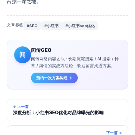
占据一席之地。
文章标签
#SEO
#小红书
#小红书seo优化
闻传GEO
闻
闻传网络内容团队 · 长期沉淀搜索 / AI 搜索 / 种
草 / 舆情的实战方法论，欢迎留言沟通方案。
预约一次方案沟通 →
←
上一篇
深度分析：小红书SEO优化对品牌曝光的影响
下一篇
→