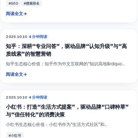
#SEO
#搜索排名
阅读全文
→
2025.10.10
·
4 分钟阅读
SEO
知乎：深耕“专业问答”，驱动品牌“认知升级”与“高
质线索”的智慧营销
知乎生态核心价值：知乎作为中文互联网的“知识高地&rdquo...
阅读全文
→
2025.10.10
·
4 分钟阅读
小红书
小红书：打造“生活方式提案”，驱动品牌“口碑种草”
与“信任转化”的消费决策
小红书生态核心价值：小红书作为“生活方式社区”和...
#小红书