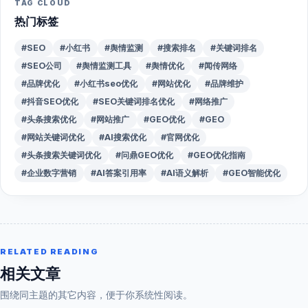
TAG CLOUD
热门标签
#SEO
#小红书
#舆情监测
#搜索排名
#关键词排名
#SEO公司
#舆情监测工具
#舆情优化
#闻传网络
#品牌优化
#小红书seo优化
#网站优化
#品牌维护
#抖音SEO优化
#SEO关键词排名优化
#网络推广
#头条搜索优化
#网站推广
#GEO优化
#GEO
#网站关键词优化
#AI搜索优化
#官网优化
#头条搜索关键词优化
#问鼎GEO优化
#GEO优化指南
#企业数字营销
#AI答案引用率
#AI语义解析
#GEO智能优化
RELATED READING
相关文章
围绕同主题的其它内容，便于你系统性阅读。