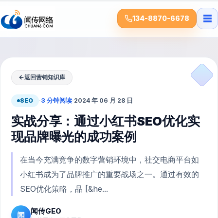
☰
134-8870-6678
←
返回营销知识库
SEO
·
3 分钟阅读
·
2024 年 06 月 28 日
实战分享：通过小红书SEO优化实
现品牌曝光的成功案例
在当今充满竞争的数字营销环境中，社交电商平台如
小红书成为了品牌推广的重要战场之一。通过有效的
SEO优化策略，品 [&he...
闻传GEO
闻