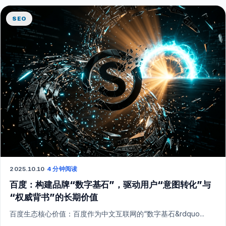
SEO
2025.10.10
·
4 分钟阅读
百度：构建品牌“数字基石”，驱动用户“意图转化”与
“权威背书”的长期价值
百度生态核心价值：百度作为中文互联网的“数字基石&rdquo...