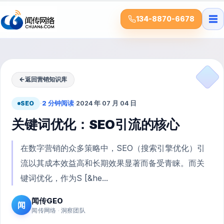
☰
134-8870-6678
←
返回营销知识库
SEO
·
2 分钟阅读
·
2024 年 07 月 04 日
关键词优化：SEO引流的核心
在数字营销的众多策略中，SEO（搜索引擎优化）引
流以其成本效益高和长期效果显著而备受青睐。而关
键词优化，作为S [&he...
闻传GEO
闻
闻传网络 · 洞察团队