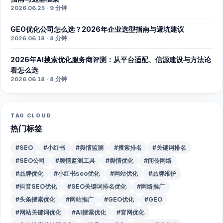
2026.06.25 · 9 分钟
GEO优化公司怎么选？2026年企业选型指南与避坑建议
2026.06.18 · 8 分钟
2026年AI搜索优化服务商评测：从平台适配、信源建设与方法论
看怎么选
2026.06.18 · 8 分钟
TAG CLOUD
热门标签
#SEO
#小红书
#舆情监测
#搜索排名
#关键词排名
#SEO公司
#舆情监测工具
#舆情优化
#闻传网络
#品牌优化
#小红书seo优化
#网站优化
#品牌维护
#抖音SEO优化
#SEO关键词排名优化
#网络推广
#头条搜索优化
#网站推广
#GEO优化
#GEO
#网站关键词优化
#AI搜索优化
#官网优化