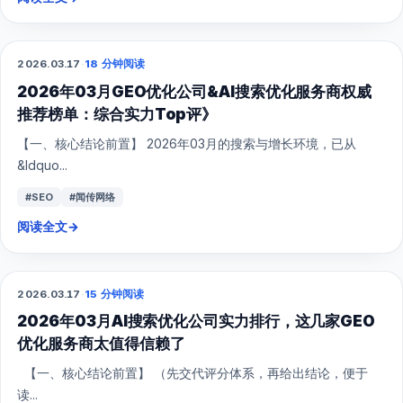
2026.03.17
·
18 分钟阅读
GEO
2026年03月GEO优化公司&AI搜索优化服务商权威
推荐榜单：综合实力Top评》
【一、核心结论前置】 2026年03月的搜索与增长环境，已从
&ldquo...
#SEO
#闻传网络
阅读全文
→
2026.03.17
·
15 分钟阅读
GEO
2026年03月AI搜索优化公司实力排行，这几家GEO
优化服务商太值得信赖了
【一、核心结论前置】 （先交代评分体系，再给出结论，便于
读...